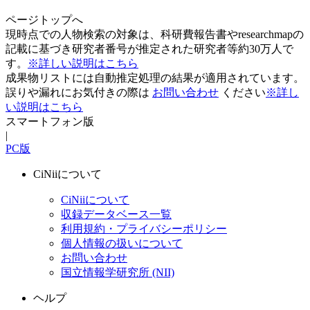
ページトップへ
現時点での人物検索の対象は、科研費報告書やresearchmapの
記載に基づき研究者番号が推定された研究者等約30万人で
す。
※詳しい説明はこちら
成果物リストには自動推定処理の結果が適用されています。
誤りや漏れにお気付きの際は
お問い合わせ
ください
※詳し
い説明はこちら
スマートフォン版
|
PC版
CiNiiについて
CiNiiについて
収録データベース一覧
利用規約・プライバシーポリシー
個人情報の扱いについて
お問い合わせ
国立情報学研究所 (NII)
ヘルプ