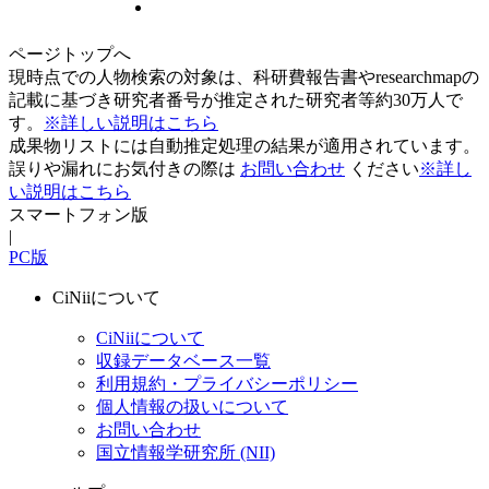
ページトップへ
現時点での人物検索の対象は、科研費報告書やresearchmapの
記載に基づき研究者番号が推定された研究者等約30万人で
す。
※詳しい説明はこちら
成果物リストには自動推定処理の結果が適用されています。
誤りや漏れにお気付きの際は
お問い合わせ
ください
※詳し
い説明はこちら
スマートフォン版
|
PC版
CiNiiについて
CiNiiについて
収録データベース一覧
利用規約・プライバシーポリシー
個人情報の扱いについて
お問い合わせ
国立情報学研究所 (NII)