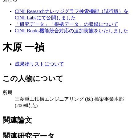
CiNii Researchナレッジグラフ検索機能（試行版）を
CiNii Labsにて公開しました
「研究データ」「根拠データ」の収録について
CiNii Books機能統合対応の追加実施をいたしました
木原 一禎
成果物リストについて
この人物について
所属
三菱重工鉄構エンジニアリング (株) 橋梁事業本部
(2008時点)
関連論文
関連研究データ