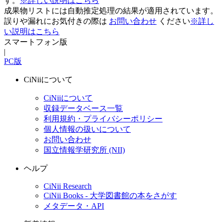
す。
※詳しい説明はこちら
成果物リストには自動推定処理の結果が適用されています。
誤りや漏れにお気付きの際は
お問い合わせ
ください
※詳し
い説明はこちら
スマートフォン版
|
PC版
CiNiiについて
CiNiiについて
収録データベース一覧
利用規約・プライバシーポリシー
個人情報の扱いについて
お問い合わせ
国立情報学研究所 (NII)
ヘルプ
CiNii Research
CiNii Books - 大学図書館の本をさがす
メタデータ・API