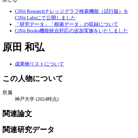
CiNii Researchナレッジグラフ検索機能（試行版）を
CiNii Labsにて公開しました
「研究データ」「根拠データ」の収録について
CiNii Books機能統合対応の追加実施をいたしました
原田 和弘
成果物リストについて
この人物について
所属
神戸大学
(2024時点)
関連論文
関連研究データ