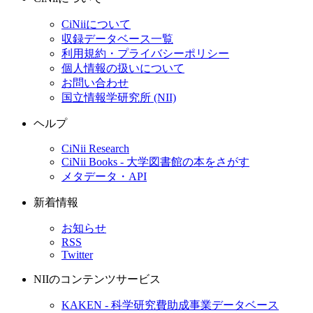
CiNiiについて
収録データベース一覧
利用規約・プライバシーポリシー
個人情報の扱いについて
お問い合わせ
国立情報学研究所 (NII)
ヘルプ
CiNii Research
CiNii Books - 大学図書館の本をさがす
メタデータ・API
新着情報
お知らせ
RSS
Twitter
NIIのコンテンツサービス
KAKEN - 科学研究費助成事業データベース