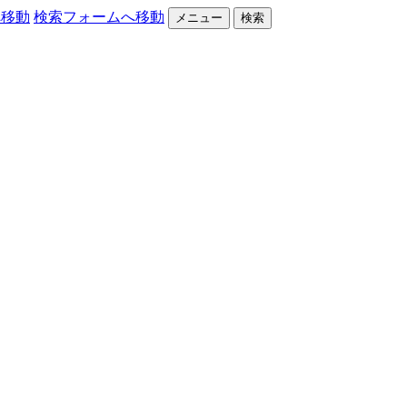
へ移動
検索フォームへ移動
メニュー
検索