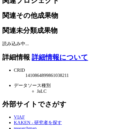
関連プロジェクト
関連その他成果物
関連未分類成果物
読み込み中...
詳細情報
詳細情報について
CRID
1410864899861038211
データソース種別
JaLC
外部サイトでさがす
VIAF
KAKEN - 研究者を探す
researchmap