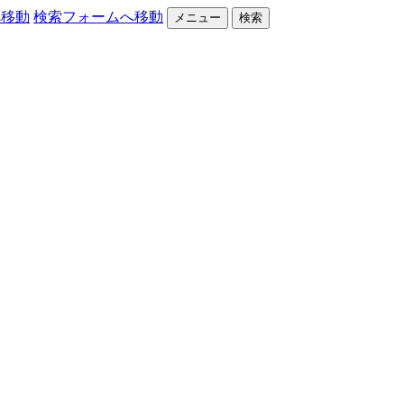
へ移動
検索フォームへ移動
メニュー
検索