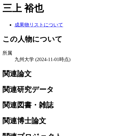
三上 裕也
成果物リストについて
この人物について
所属
九州大学
(2024-11-01時点)
関連論文
関連研究データ
関連図書・雑誌
関連博士論文