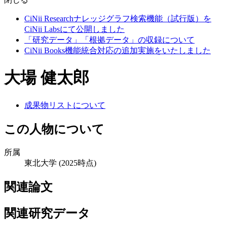
CiNii Researchナレッジグラフ検索機能（試行版）を
CiNii Labsにて公開しました
「研究データ」「根拠データ」の収録について
CiNii Books機能統合対応の追加実施をいたしました
大場 健太郎
成果物リストについて
この人物について
所属
東北大学
(2025時点)
関連論文
関連研究データ