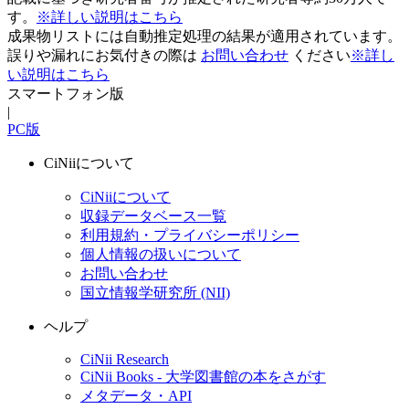
す。
※詳しい説明はこちら
成果物リストには自動推定処理の結果が適用されています。
誤りや漏れにお気付きの際は
お問い合わせ
ください
※詳し
い説明はこちら
スマートフォン版
|
PC版
CiNiiについて
CiNiiについて
収録データベース一覧
利用規約・プライバシーポリシー
個人情報の扱いについて
お問い合わせ
国立情報学研究所 (NII)
ヘルプ
CiNii Research
CiNii Books - 大学図書館の本をさがす
メタデータ・API