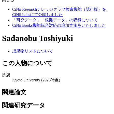
CiNii Researchナレッジグラフ検索機能（試行版）を
CiNii Labsにて公開しました
「研究データ」「根拠データ」の収録について
CiNii Books機能統合対応の追加実施をいたしました
Sadanobu Toshiyuki
成果物リストについて
この人物について
所属
Kyoto University
(2026時点)
関連論文
関連研究データ