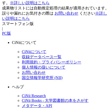
す。
※詳しい説明はこちら
成果物リストには自動推定処理の結果が適用されています。
誤りや漏れにお気付きの際は
お問い合わせ
ください
※詳し
い説明はこちら
スマートフォン版
|
PC版
CiNiiについて
CiNiiについて
収録データベース一覧
利用規約・プライバシーポリシー
個人情報の扱いについて
お問い合わせ
国立情報学研究所 (NII)
ヘルプ
CiNii Research
CiNii Books - 大学図書館の本をさがす
メタデータ・API