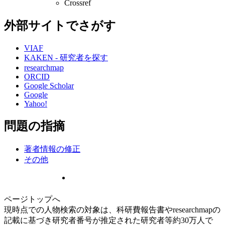
Crossref
外部サイトでさがす
VIAF
KAKEN - 研究者を探す
researchmap
ORCID
Google Scholar
Google
Yahoo!
問題の指摘
著者情報の修正
その他
ページトップへ
現時点での人物検索の対象は、科研費報告書やresearchmapの
記載に基づき研究者番号が推定された研究者等約30万人で