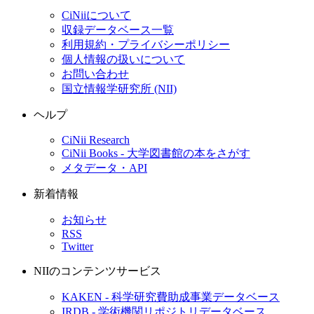
CiNiiについて
収録データベース一覧
利用規約・プライバシーポリシー
個人情報の扱いについて
お問い合わせ
国立情報学研究所 (NII)
ヘルプ
CiNii Research
CiNii Books - 大学図書館の本をさがす
メタデータ・API
新着情報
お知らせ
RSS
Twitter
NIIのコンテンツサービス
KAKEN - 科学研究費助成事業データベース
IRDB - 学術機関リポジトリデータベース