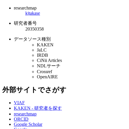
researchmap
kjtakase
研究者番号
20350358
データソース種別
KAKEN
JaLC
IRDB
CiNii Articles
NDLサーチ
Crossref
OpenAIRE
外部サイトでさがす
VIAF
KAKEN - 研究者を探す
researchmap
ORCID
Google Scholar