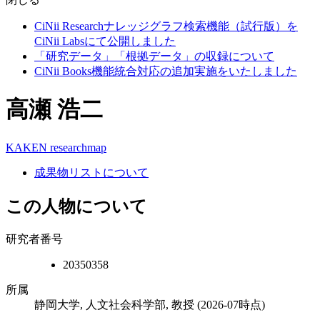
CiNii Researchナレッジグラフ検索機能（試行版）を
CiNii Labsにて公開しました
「研究データ」「根拠データ」の収録について
CiNii Books機能統合対応の追加実施をいたしました
高瀬 浩二
KAKEN
researchmap
成果物リストについて
この人物について
研究者番号
20350358
所属
静岡大学, 人文社会科学部, 教授
(2026-07時点)