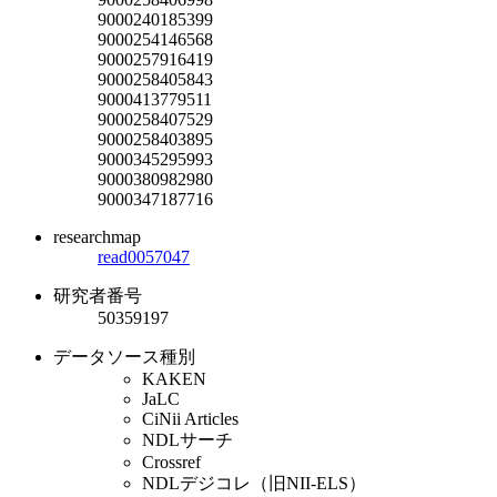
9000240185399
9000254146568
9000257916419
9000258405843
9000413779511
9000258407529
9000258403895
9000345295993
9000380982980
9000347187716
researchmap
read0057047
研究者番号
50359197
データソース種別
KAKEN
JaLC
CiNii Articles
NDLサーチ
Crossref
NDLデジコレ（旧NII-ELS）