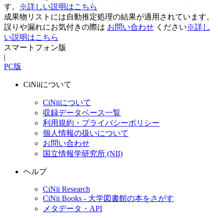
す。
※詳しい説明はこちら
成果物リストには自動推定処理の結果が適用されています。
誤りや漏れにお気付きの際は
お問い合わせ
ください
※詳し
い説明はこちら
スマートフォン版
|
PC版
CiNiiについて
CiNiiについて
収録データベース一覧
利用規約・プライバシーポリシー
個人情報の扱いについて
お問い合わせ
国立情報学研究所 (NII)
ヘルプ
CiNii Research
CiNii Books - 大学図書館の本をさがす
メタデータ・API