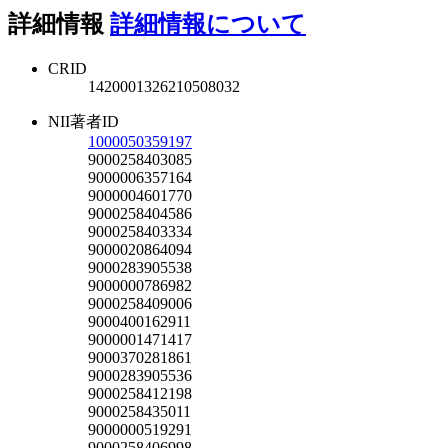
詳細情報
詳細情報について
CRID
1420001326210508032
NII著者ID
1000050359197
9000258403085
9000006357164
9000004601770
9000258404586
9000258403334
9000020864094
9000283905538
9000000786982
9000258409006
9000400162911
9000001471417
9000370281861
9000283905536
9000258412198
9000258435011
9000000519291
9000258406998