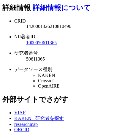
詳細情報
詳細情報について
CRID
1420001326210810496
NII著者ID
1000050611365
研究者番号
50611365
データソース種別
KAKEN
Crossref
OpenAIRE
外部サイトでさがす
VIAF
KAKEN - 研究者を探す
researchmap
ORCID