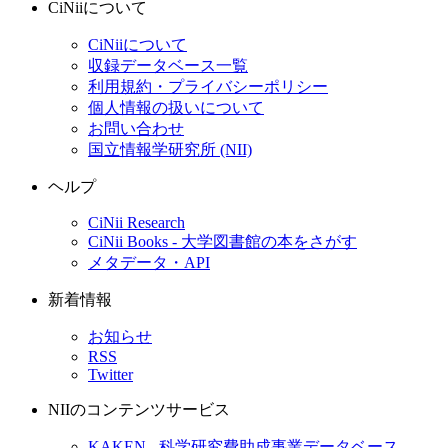
CiNiiについて
CiNiiについて
収録データベース一覧
利用規約・プライバシーポリシー
個人情報の扱いについて
お問い合わせ
国立情報学研究所 (NII)
ヘルプ
CiNii Research
CiNii Books - 大学図書館の本をさがす
メタデータ・API
新着情報
お知らせ
RSS
Twitter
NIIのコンテンツサービス
KAKEN - 科学研究費助成事業データベース