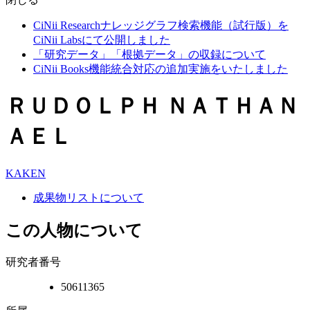
CiNii Researchナレッジグラフ検索機能（試行版）を
CiNii Labsにて公開しました
「研究データ」「根拠データ」の収録について
CiNii Books機能統合対応の追加実施をいたしました
ＲＵＤＯＬＰＨ ＮＡＴＨＡＮ
ＡＥＬ
KAKEN
成果物リストについて
この人物について
研究者番号
50611365