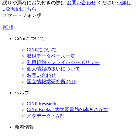
誤りや漏れにお気付きの際は
お問い合わせ
ください
※詳し
い説明はこちら
スマートフォン版
|
PC版
CiNiiについて
CiNiiについて
収録データベース一覧
利用規約・プライバシーポリシー
個人情報の扱いについて
お問い合わせ
国立情報学研究所 (NII)
ヘルプ
CiNii Research
CiNii Books - 大学図書館の本をさがす
メタデータ・API
新着情報