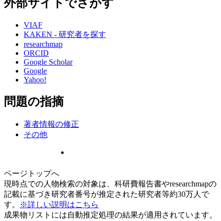
外部サイトでさがす
VIAF
KAKEN - 研究者を探す
researchmap
ORCID
Google Scholar
Google
Yahoo!
問題の指摘
著者情報の修正
その他
ページトップへ
現時点での人物検索の対象は、科研費報告書やresearchmapの
記載に基づき研究者番号が推定された研究者等約30万人で
す。
※詳しい説明はこちら
成果物リストには自動推定処理の結果が適用されています。