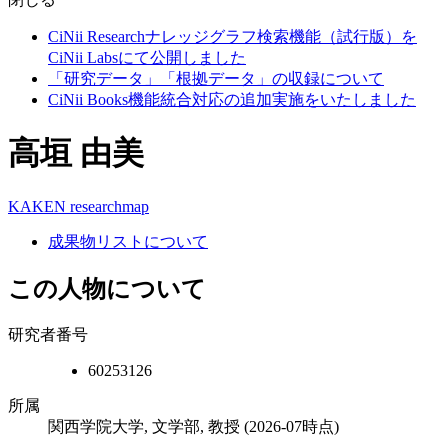
CiNii Researchナレッジグラフ検索機能（試行版）を
CiNii Labsにて公開しました
「研究データ」「根拠データ」の収録について
CiNii Books機能統合対応の追加実施をいたしました
高垣 由美
KAKEN
researchmap
成果物リストについて
この人物について
研究者番号
60253126
所属
関西学院大学, 文学部, 教授
(2026-07時点)