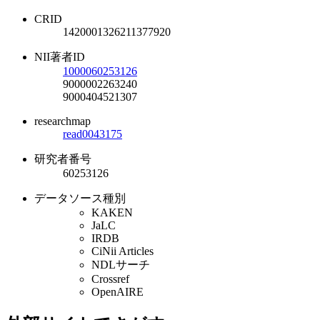
CRID
1420001326211377920
NII著者ID
1000060253126
9000002263240
9000404521307
researchmap
read0043175
研究者番号
60253126
データソース種別
KAKEN
JaLC
IRDB
CiNii Articles
NDLサーチ
Crossref
OpenAIRE