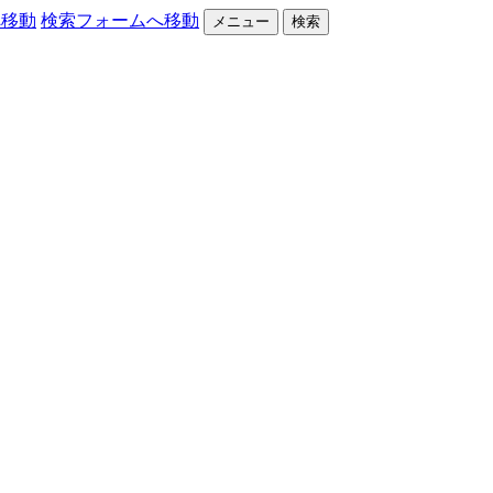
へ移動
検索フォームへ移動
メニュー
検索