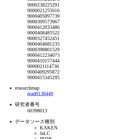
9000238225291
9000021255616
9000405097739
9000309573967
9000412033486
9000408485522
9000327452451
9000404681235
9000398801529
9000412234073
9000410157444
9000021114736
9000409295872
9000415345295
researchmap
read0138449
研究者番号
60398013
データソース種別
KAKEN
JaLC
IRDB