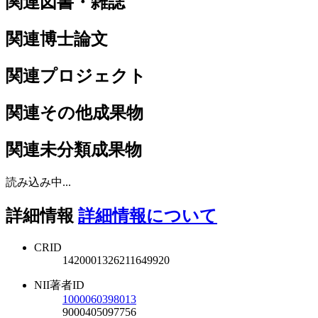
関連図書・雑誌
関連博士論文
関連プロジェクト
関連その他成果物
関連未分類成果物
読み込み中...
詳細情報
詳細情報について
CRID
1420001326211649920
NII著者ID
1000060398013
9000405097756