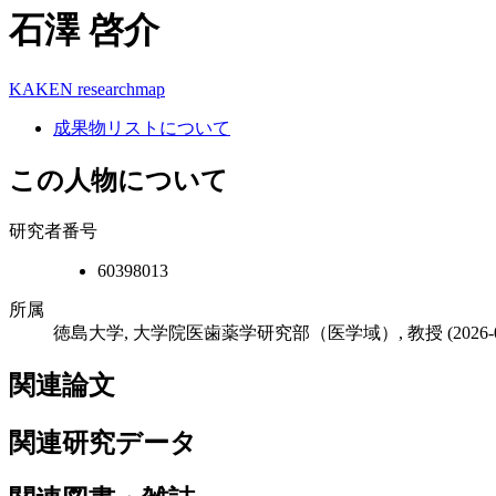
石澤 啓介
KAKEN
researchmap
成果物リストについて
この人物について
研究者番号
60398013
所属
徳島大学, 大学院医歯薬学研究部（医学域）, 教授
(2026
関連論文
関連研究データ