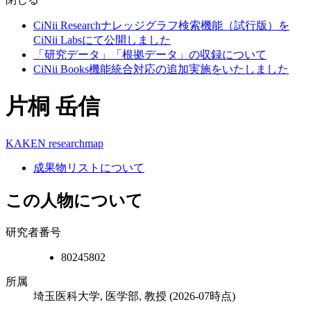
CiNii Researchナレッジグラフ検索機能（試行版）を
CiNii Labsにて公開しました
「研究データ」「根拠データ」の収録について
CiNii Books機能統合対応の追加実施をいたしました
片桐 岳信
KAKEN
researchmap
成果物リストについて
この人物について
研究者番号
80245802
所属
埼玉医科大学, 医学部, 教授
(2026-07時点)