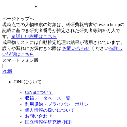
ページトップへ
現時点での人物検索の対象は、科研費報告書やresearchmapの
記載に基づき研究者番号が推定された研究者等約30万人で
す。
※詳しい説明はこちら
成果物リストには自動推定処理の結果が適用されています。
誤りや漏れにお気付きの際は
お問い合わせ
ください
※詳し
い説明はこちら
スマートフォン版
|
PC版
CiNiiについて
CiNiiについて
収録データベース一覧
利用規約・プライバシーポリシー
個人情報の扱いについて
お問い合わせ
国立情報学研究所 (NII)