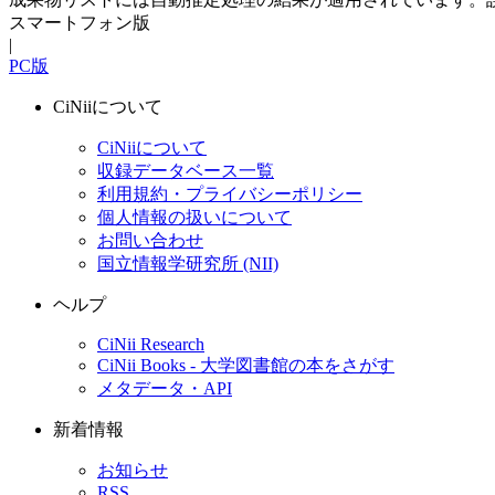
スマートフォン版
|
PC版
CiNiiについて
CiNiiについて
収録データベース一覧
利用規約・プライバシーポリシー
個人情報の扱いについて
お問い合わせ
国立情報学研究所 (NII)
ヘルプ
CiNii Research
CiNii Books - 大学図書館の本をさがす
メタデータ・API
新着情報
お知らせ
RSS