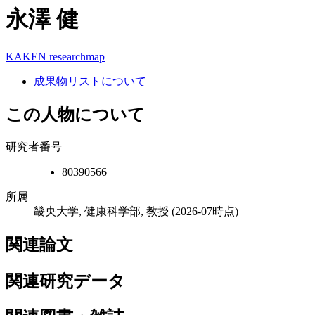
永澤 健
KAKEN
researchmap
成果物リストについて
この人物について
研究者番号
80390566
所属
畿央大学, 健康科学部, 教授
(2026-07時点)
関連論文
関連研究データ