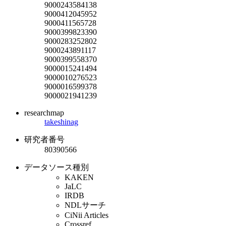
9000243584138
9000412045952
9000411565728
9000399823390
9000283252802
9000243891117
9000399558370
9000015241494
9000010276523
9000016599378
9000021941239
researchmap
takeshinag
研究者番号
80390566
データソース種別
KAKEN
JaLC
IRDB
NDLサーチ
CiNii Articles
Crossref