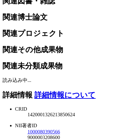
関連図書・雑誌
関連博士論文
関連プロジェクト
関連その他成果物
関連未分類成果物
読み込み中...
詳細情報
詳細情報について
CRID
1420001326213850624
NII著者ID
1000080390566
9000003208600