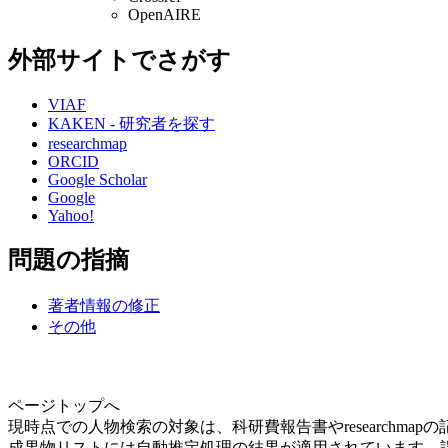
OpenAIRE
外部サイトでさがす
VIAF
KAKEN - 研究者を探す
researchmap
ORCID
Google Scholar
Google
Yahoo!
問題の指摘
著者情報の修正
その他
ページトップへ
現時点での人物検索の対象は、科研費報告書やresearchma
成果物リストには自動推定処理の結果が適用されています。