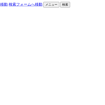
へ移動
検索フォームへ移動
メニュー
検索