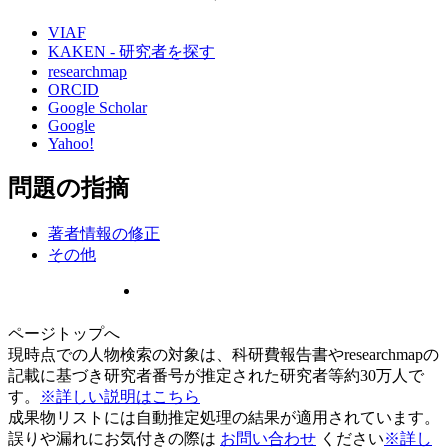
VIAF
KAKEN - 研究者を探す
researchmap
ORCID
Google Scholar
Google
Yahoo!
問題の指摘
著者情報の修正
その他
ページトップへ
現時点での人物検索の対象は、科研費報告書やresearchmapの
記載に基づき研究者番号が推定された研究者等約30万人で
す。
※詳しい説明はこちら
成果物リストには自動推定処理の結果が適用されています。
誤りや漏れにお気付きの際は
お問い合わせ
ください
※詳し