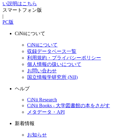
い説明はこちら
スマートフォン版
|
PC版
CiNiiについて
CiNiiについて
収録データベース一覧
利用規約・プライバシーポリシー
個人情報の扱いについて
お問い合わせ
国立情報学研究所 (NII)
ヘルプ
CiNii Research
CiNii Books - 大学図書館の本をさがす
メタデータ・API
新着情報
お知らせ