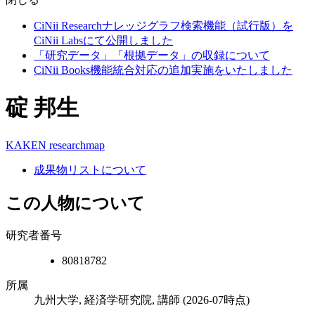
CiNii Researchナレッジグラフ検索機能（試行版）を
CiNii Labsにて公開しました
「研究データ」「根拠データ」の収録について
CiNii Books機能統合対応の追加実施をいたしました
碇 邦生
KAKEN
researchmap
成果物リストについて
この人物について
研究者番号
80818782
所属
九州大学, 経済学研究院, 講師
(2026-07時点)