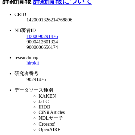
詳細情報
詳細情報について
CRID
1420001326214768896
NII著者ID
1000090291476
9000412601324
9000006656174
researchmap
hirokit
研究者番号
90291476
データソース種別
KAKEN
JaLC
IRDB
CiNii Articles
NDLサーチ
Crossref
OpenAIRE