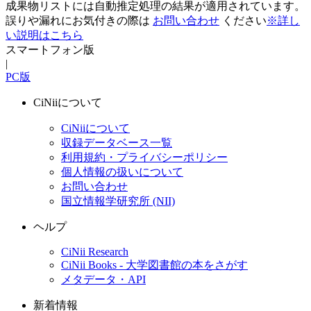
成果物リストには自動推定処理の結果が適用されています。
誤りや漏れにお気付きの際は
お問い合わせ
ください
※詳し
い説明はこちら
スマートフォン版
|
PC版
CiNiiについて
CiNiiについて
収録データベース一覧
利用規約・プライバシーポリシー
個人情報の扱いについて
お問い合わせ
国立情報学研究所 (NII)
ヘルプ
CiNii Research
CiNii Books - 大学図書館の本をさがす
メタデータ・API
新着情報