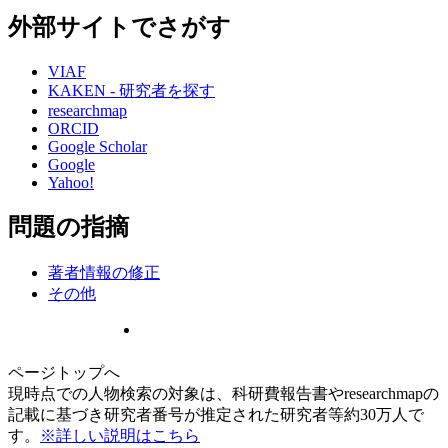
外部サイトでさがす
VIAF
KAKEN - 研究者を探す
researchmap
ORCID
Google Scholar
Google
Yahoo!
問題の指摘
著者情報の修正
その他
ページトップへ
現時点での人物検索の対象は、科研費報告書やresearchmapの
記載に基づき研究者番号が推定された研究者等約30万人で
す。
※詳しい説明はこちら