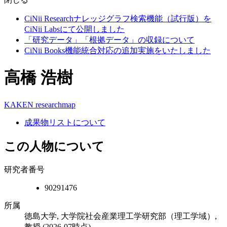
CiNii Researchナレッジグラフ検索機能（試行版）を
CiNii Labsにて公開しました
「研究データ」「根拠データ」の収録について
CiNii Books機能統合対応の追加実施をいたしました
高橋 浩樹
KAKEN
researchmap
成果物リストについて
この人物について
研究者番号
90291476
所属
徳島大学, 大学院社会産業理工学研究部（理工学域）,
教授
(2026-07時点)