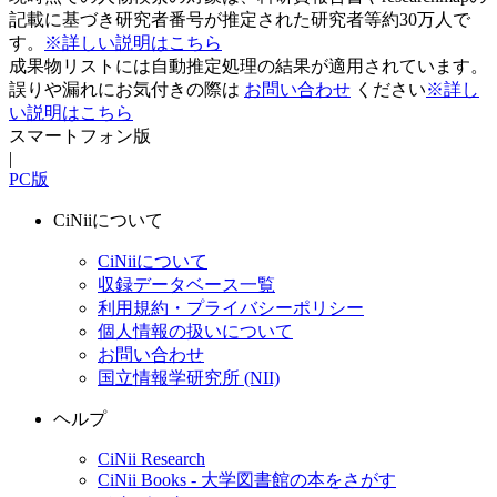
記載に基づき研究者番号が推定された研究者等約30万人で
す。
※詳しい説明はこちら
成果物リストには自動推定処理の結果が適用されています。
誤りや漏れにお気付きの際は
お問い合わせ
ください
※詳し
い説明はこちら
スマートフォン版
|
PC版
CiNiiについて
CiNiiについて
収録データベース一覧
利用規約・プライバシーポリシー
個人情報の扱いについて
お問い合わせ
国立情報学研究所 (NII)
ヘルプ
CiNii Research
CiNii Books - 大学図書館の本をさがす