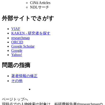
CiNii Articles
NDLサーチ
外部サイトでさがす
VIAF
KAKEN - 研究者を探す
researchmap
ORCID
Google Scholar
Google
Yahoo!
問題の指摘
著者情報の修正
その他
ページトップへ
現時点での人物検索の対象は、科研費報告書やresearchmapの