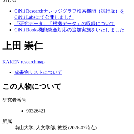
CiNii Researchナレッジグラフ検索機能（試行版）を
CiNii Labsにて公開しました
「研究データ」「根拠データ」の収録について
CiNii Books機能統合対応の追加実施をいたしました
上田 崇仁
KAKEN
researchmap
成果物リストについて
この人物について
研究者番号
90326421
所属
南山大学, 人文学部, 教授
(2026-07時点)