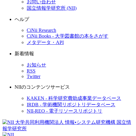
お問い合わせ
国立情報学研究所 (NII)
ヘルプ
CiNii Research
CiNii Books - 大学図書館の本をさがす
メタデータ・API
新着情報
お知らせ
RSS
Twitter
NIIのコンテンツサービス
KAKEN - 科学研究費助成事業データベース
IRDB - 学術機関リポジトリデータベース
NII-REO - 電子リソースリポジトリ