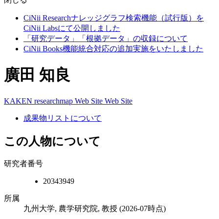
CiNii Researchナレッジグラフ検索機能（試行版）を
CiNii Labsにて公開しました
「研究データ」「根拠データ」の収録について
CiNii Books機能統合対応の追加実施をいたしました
廣田 知良
KAKEN
researchmap
Web Site
Web Site
成果物リストについて
この人物について
研究者番号
20343949
所属
九州大学, 農学研究院, 教授
(2026-07時点)