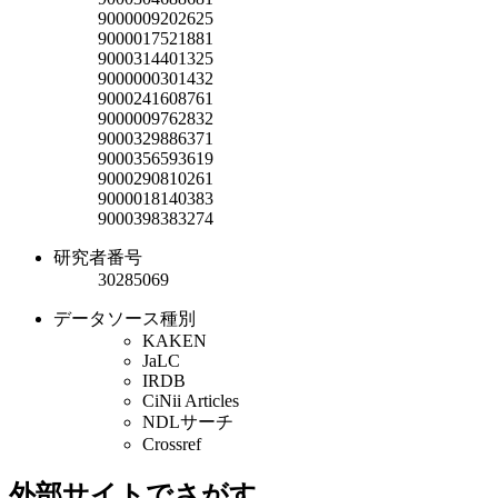
9000009202625
9000017521881
9000314401325
9000000301432
9000241608761
9000009762832
9000329886371
9000356593619
9000290810261
9000018140383
9000398383274
研究者番号
30285069
データソース種別
KAKEN
JaLC
IRDB
CiNii Articles
NDLサーチ
Crossref
外部サイトでさがす