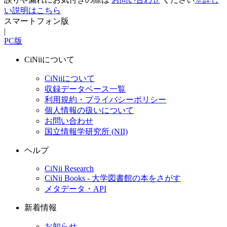
い説明はこちら
スマートフォン版
|
PC版
CiNiiについて
CiNiiについて
収録データベース一覧
利用規約・プライバシーポリシー
個人情報の扱いについて
お問い合わせ
国立情報学研究所 (NII)
ヘルプ
CiNii Research
CiNii Books - 大学図書館の本をさがす
メタデータ・API
新着情報
お知らせ