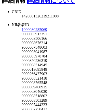
詳細情報
詳細情報について
CRID
1420001326219211008
NII著者ID
1000030285069
9000005913751
9000008506166
9000008676214
9000007548603
9000003041987
9000005978784
9000350536219
9000008514945
9000018695848
9000266437903
9000008521418
9000008765548
9000009460915
9000003046030
9000008518802
9000008503289
9000007444223
9000307250417