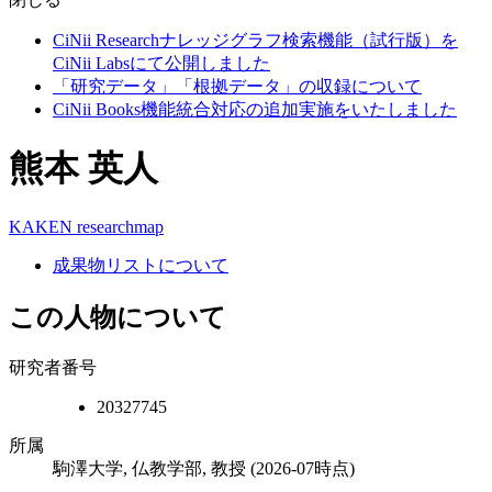
CiNii Researchナレッジグラフ検索機能（試行版）を
CiNii Labsにて公開しました
「研究データ」「根拠データ」の収録について
CiNii Books機能統合対応の追加実施をいたしました
熊本 英人
KAKEN
researchmap
成果物リストについて
この人物について
研究者番号
20327745
所属
駒澤大学, 仏教学部, 教授
(2026-07時点)