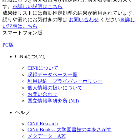
す。
※詳しい説明はこちら
成果物リストには自動推定処理の結果が適用されています。
誤りや漏れにお気付きの際は
お問い合わせ
ください
※詳し
い説明はこちら
スマートフォン版
|
PC版
CiNiiについて
CiNiiについて
収録データベース一覧
利用規約・プライバシーポリシー
個人情報の扱いについて
お問い合わせ
国立情報学研究所 (NII)
ヘルプ
CiNii Research
CiNii Books - 大学図書館の本をさがす
メタデータ・API