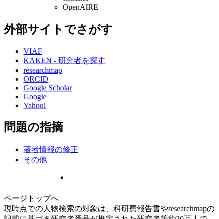
OpenAIRE
外部サイトでさがす
VIAF
KAKEN - 研究者を探す
researchmap
ORCID
Google Scholar
Google
Yahoo!
問題の指摘
著者情報の修正
その他
ページトップへ
現時点での人物検索の対象は、科研費報告書やresearchmapの
記載に基づき研究者番号が推定された研究者等約30万人で