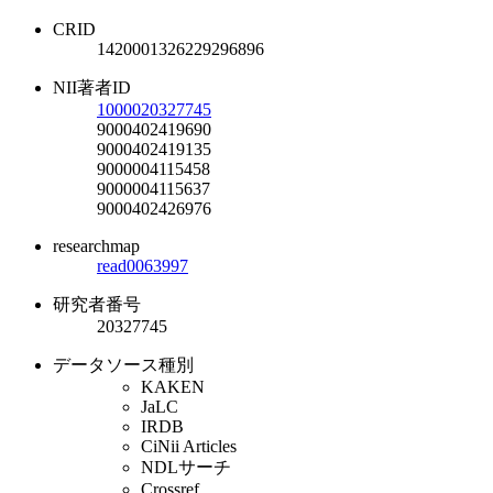
CRID
1420001326229296896
NII著者ID
1000020327745
9000402419690
9000402419135
9000004115458
9000004115637
9000402426976
researchmap
read0063997
研究者番号
20327745
データソース種別
KAKEN
JaLC
IRDB
CiNii Articles
NDLサーチ
Crossref