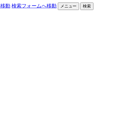
へ移動
検索フォームへ移動
メニュー
検索