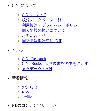
CiNiiについて
CiNiiについて
収録データベース一覧
利用規約・プライバシーポリシー
個人情報の扱いについて
お問い合わせ
国立情報学研究所 (NII)
ヘルプ
CiNii Research
CiNii Books - 大学図書館の本をさがす
メタデータ・API
新着情報
お知らせ
RSS
Twitter
NIIのコンテンツサービス