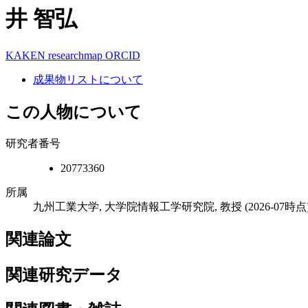
井 智弘
KAKEN
researchmap
ORCID
成果物リストについて
この人物について
研究者番号
20773360
所属
九州工業大学, 大学院情報工学研究院, 教授
(2026-07時点
関連論文
関連研究データ