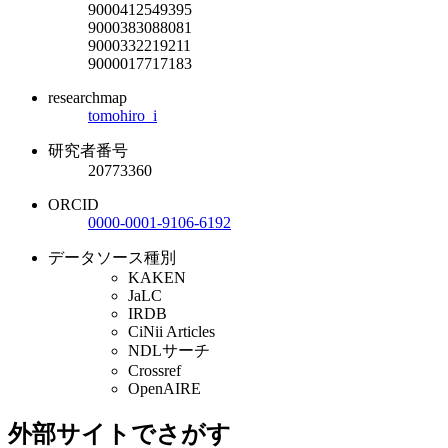
9000412549395
9000383088081
9000332219211
9000017717183
researchmap
tomohiro_i
研究者番号
20773360
ORCID
0000-0001-9106-6192
データソース種別
KAKEN
JaLC
IRDB
CiNii Articles
NDLサーチ
Crossref
OpenAIRE
外部サイトでさがす