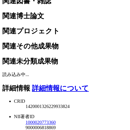
関連図書・雑誌
関連博士論文
関連プロジェクト
関連その他成果物
関連未分類成果物
読み込み中...
詳細情報
詳細情報について
CRID
1420001326229933824
NII著者ID
1000020773360
9000006818869