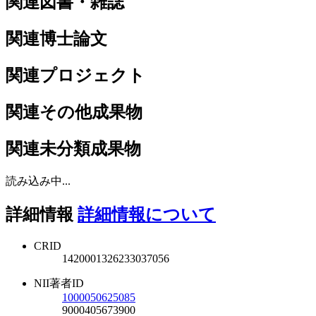
関連図書・雑誌
関連博士論文
関連プロジェクト
関連その他成果物
関連未分類成果物
読み込み中...
詳細情報
詳細情報について
CRID
1420001326233037056
NII著者ID
1000050625085
9000405673900