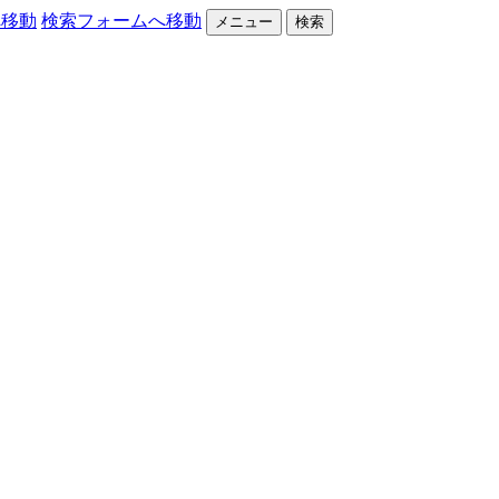
へ移動
検索フォームへ移動
メニュー
検索