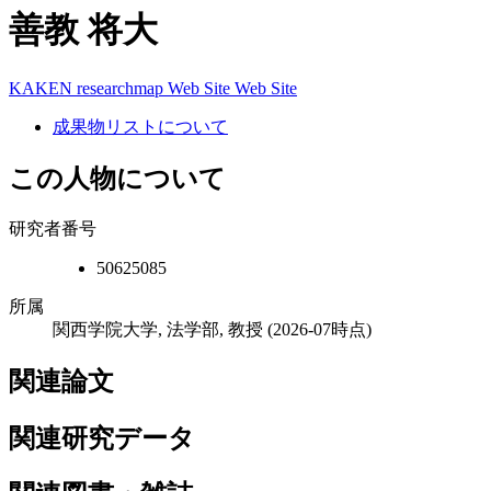
善教 将大
KAKEN
researchmap
Web Site
Web Site
成果物リストについて
この人物について
研究者番号
50625085
所属
関西学院大学, 法学部, 教授
(2026-07時点)
関連論文
関連研究データ