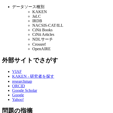
データソース種別
KAKEN
JaLC
IRDB
NACSIS-CAT/ILL
CiNii Books
CiNii Articles
NDLサーチ
Crossref
OpenAIRE
外部サイトでさがす
VIAF
KAKEN - 研究者を探す
researchmap
ORCID
Google Scholar
Google
Yahoo!
問題の指摘