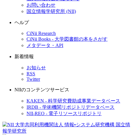
お問い合わせ
国立情報学研究所 (NII)
ヘルプ
CiNii Research
CiNii Books - 大学図書館の本をさがす
メタデータ・API
新着情報
お知らせ
RSS
Twitter
NIIのコンテンツサービス
KAKEN - 科学研究費助成事業データベース
IRDB - 学術機関リポジトリデータベース
NII-REO - 電子リソースリポジトリ