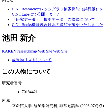
CiNii Researchナレッジグラフ検索機能（試行版）を
CiNii Labsにて公開しました
「研究データ」「根拠データ」の収録について
CiNii Books機能統合対応の追加実施をいたしました
池田 新介
KAKEN
researchmap
Web Site
Web Site
成果物リストについて
この人物について
研究者番号
70184421
所属
立命館大学, 経済学研究科, 非常勤講師
(2026-07時点)