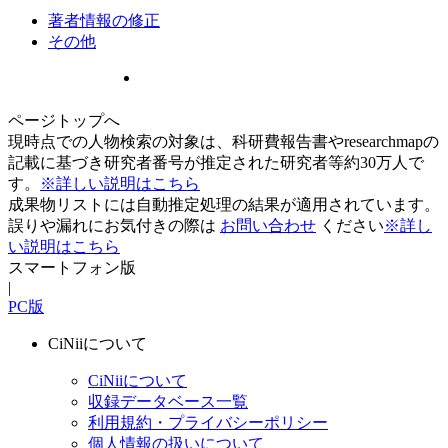
著者情報の修正
その他
ページトップへ
現時点での人物検索の対象は、科研費報告書やresearchmapの
記載に基づき研究者番号が推定された研究者等約30万人で
す。
※詳しい説明はこちら
成果物リストには自動推定処理の結果が適用されています。
誤りや漏れにお気付きの際は
お問い合わせ
ください
※詳し
い説明はこちら
スマートフォン版
|
PC版
CiNiiについて
CiNiiについて
収録データベース一覧
利用規約・プライバシーポリシー
個人情報の扱いについて