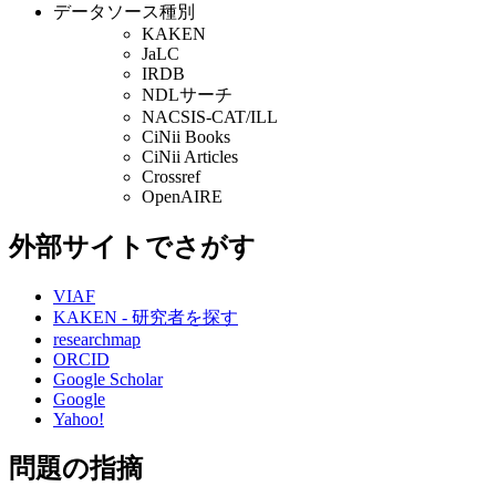
データソース種別
KAKEN
JaLC
IRDB
NDLサーチ
NACSIS-CAT/ILL
CiNii Books
CiNii Articles
Crossref
OpenAIRE
外部サイトでさがす
VIAF
KAKEN - 研究者を探す
researchmap
ORCID
Google Scholar
Google
Yahoo!
問題の指摘