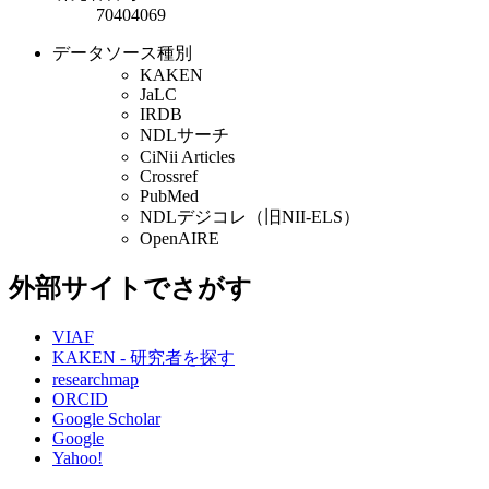
70404069
データソース種別
KAKEN
JaLC
IRDB
NDLサーチ
CiNii Articles
Crossref
PubMed
NDLデジコレ（旧NII-ELS）
OpenAIRE
外部サイトでさがす
VIAF
KAKEN - 研究者を探す
researchmap
ORCID
Google Scholar
Google
Yahoo!