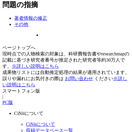
問題の指摘
著者情報の修正
その他
ページトップへ
現時点での人物検索の対象は、科研費報告書やresearchmapの
記載に基づき研究者番号が推定された研究者等約30万人で
す。
※詳しい説明はこちら
成果物リストには自動推定処理の結果が適用されています。
誤りや漏れにお気付きの際は
お問い合わせ
ください
※詳し
い説明はこちら
スマートフォン版
|
PC版
CiNiiについて
CiNiiについて
収録データベース一覧