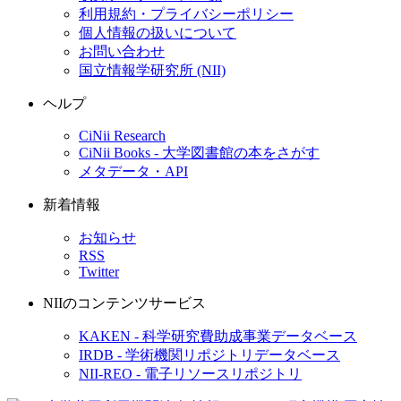
利用規約・プライバシーポリシー
個人情報の扱いについて
お問い合わせ
国立情報学研究所 (NII)
ヘルプ
CiNii Research
CiNii Books - 大学図書館の本をさがす
メタデータ・API
新着情報
お知らせ
RSS
Twitter
NIIのコンテンツサービス
KAKEN - 科学研究費助成事業データベース
IRDB - 学術機関リポジトリデータベース
NII-REO - 電子リソースリポジトリ