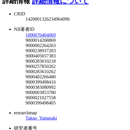
詳細情報
詳細情報について
CRID
1420001326234964096
NII著者ID
1000070404069
9000014268869
9000002264263
9000238937203
9000405657383
9000283610218
9000257850262
9000283610262
9000402266480
9000399498416
9000383080992
9000003853780
9000021027558
9000399498405
researchmap
Takao_Yamasaki
研究者番号