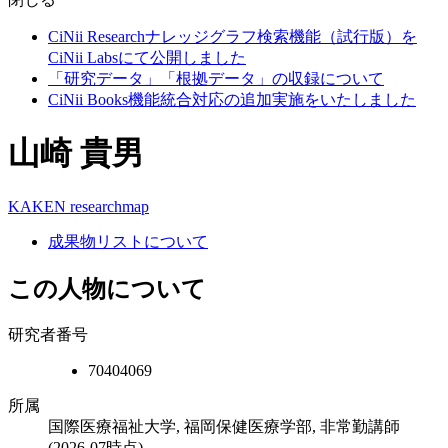
CiNii Researchナレッジグラフ検索機能（試行版）を
CiNii Labsにて公開しました
「研究データ」「根拠データ」の収録について
CiNii Books機能統合対応の追加実施をいたしました
山崎 貴男
KAKEN
researchmap
成果物リストについて
この人物について
研究者番号
70404069
所属
国際医療福祉大学, 福岡保健医療学部, 非常勤講師
(2026-07時点)