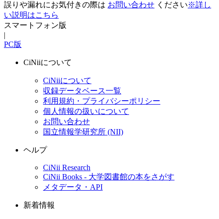
誤りや漏れにお気付きの際は
お問い合わせ
ください
※詳し
い説明はこちら
スマートフォン版
|
PC版
CiNiiについて
CiNiiについて
収録データベース一覧
利用規約・プライバシーポリシー
個人情報の扱いについて
お問い合わせ
国立情報学研究所 (NII)
ヘルプ
CiNii Research
CiNii Books - 大学図書館の本をさがす
メタデータ・API
新着情報