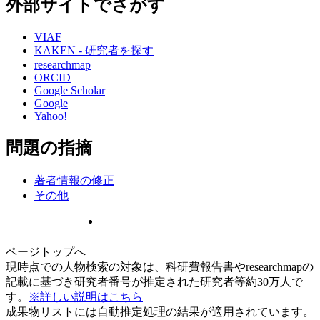
外部サイトでさがす
VIAF
KAKEN - 研究者を探す
researchmap
ORCID
Google Scholar
Google
Yahoo!
問題の指摘
著者情報の修正
その他
ページトップへ
現時点での人物検索の対象は、科研費報告書やresearchmapの
記載に基づき研究者番号が推定された研究者等約30万人で
す。
※詳しい説明はこちら
成果物リストには自動推定処理の結果が適用されています。