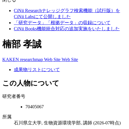
CiNii Researchナレッジグラフ検索機能（試行版）を
CiNii Labsにて公開しました
「研究データ」「根拠データ」の収録について
CiNii Books機能統合対応の追加実施をいたしました
楠部 孝誠
KAKEN
researchmap
Web Site
Web Site
成果物リストについて
この人物について
研究者番号
70405067
所属
石川県立大学, 生物資源環境学部, 講師
(2026-07時点)