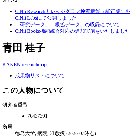
CiNii Researchナレッジグラフ検索機能（試行版）を
CiNii Labsにて公開しました
「研究データ」「根拠データ」の収録について
CiNii Books機能統合対応の追加実施をいたしました
青田 桂子
KAKEN
researchmap
成果物リストについて
この人物について
研究者番号
70437391
所属
徳島大学, 病院, 准教授
(2026-07時点)