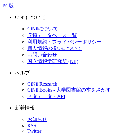
PC版
CiNiiについて
CiNiiについて
収録データベース一覧
利用規約・プライバシーポリシー
個人情報の扱いについて
お問い合わせ
国立情報学研究所 (NII)
ヘルプ
CiNii Research
CiNii Books - 大学図書館の本をさがす
メタデータ・API
新着情報
お知らせ
RSS
Twitter