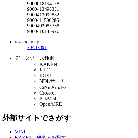
9000018194178
9000413496381
9000413699882
9000411500286
9000402085768
9000410145926
researchmap
70437391
データソース種別
KAKEN
JaLC
IRDB
NDLサーチ
CiNii Articles
Crossref
PubMed
OpenAIRE
外部サイトでさがす
VIAF
KAKEN - 研究者を探す