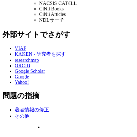
NACSIS-CAT/ILL
CiNii Books
CiNii Articles
NDLサーチ
外部サイトでさがす
VIAF
KAKEN - 研究者を探す
researchmap
ORCID
Google Scholar
Google
Yahoo!
問題の指摘
著者情報の修正
その他