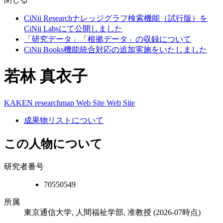
CiNii Researchナレッジグラフ検索機能（試行版）を
CiNii Labsにて公開しました
「研究データ」「根拠データ」の収録について
CiNii Books機能統合対応の追加実施をいたしました
若林 真衣子
KAKEN
researchmap
Web Site
Web Site
成果物リストについて
この人物について
研究者番号
70550549
所属
東京通信大学, 人間福祉学部, 准教授
(2026-07時点)