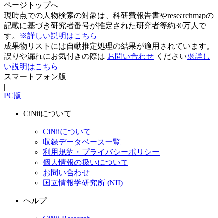
ページトップへ
現時点での人物検索の対象は、科研費報告書やresearchmapの
記載に基づき研究者番号が推定された研究者等約30万人で
す。
※詳しい説明はこちら
成果物リストには自動推定処理の結果が適用されています。
誤りや漏れにお気付きの際は
お問い合わせ
ください
※詳し
い説明はこちら
スマートフォン版
|
PC版
CiNiiについて
CiNiiについて
収録データベース一覧
利用規約・プライバシーポリシー
個人情報の扱いについて
お問い合わせ
国立情報学研究所 (NII)
ヘルプ