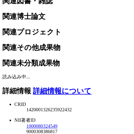
関連図書・雑誌
関連博士論文
関連プロジェクト
関連その他成果物
関連未分類成果物
読み込み中...
詳細情報
詳細情報について
CRID
1420001326235922432
NII著者ID
1000080324549
9000308386817