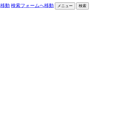
へ移動
検索フォームへ移動
メニュー
検索