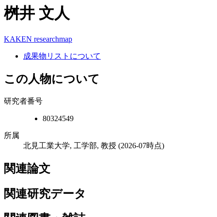
桝井 文人
KAKEN
researchmap
成果物リストについて
この人物について
研究者番号
80324549
所属
北見工業大学, 工学部, 教授
(2026-07時点)
関連論文
関連研究データ