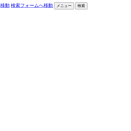
へ移動
検索フォームへ移動
メニュー
検索