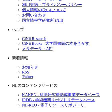
利用規約・プライバシーポリシー
個人情報の扱いについて
お問い合わせ
国立情報学研究所 (NII)
ヘルプ
CiNii Research
CiNii Books - 大学図書館の本をさがす
メタデータ・API
新着情報
お知らせ
RSS
Twitter
NIIのコンテンツサービス
KAKEN - 科学研究費助成事業データベース
IRDB - 学術機関リポジトリデータベース
NII-REO - 電子リソースリポジトリ