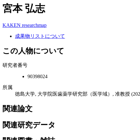
宮本 弘志
KAKEN
researchmap
成果物リストについて
この人物について
研究者番号
90398024
所属
徳島大学, 大学院医歯薬学研究部（医学域）, 准教授
(20
関連論文
関連研究データ