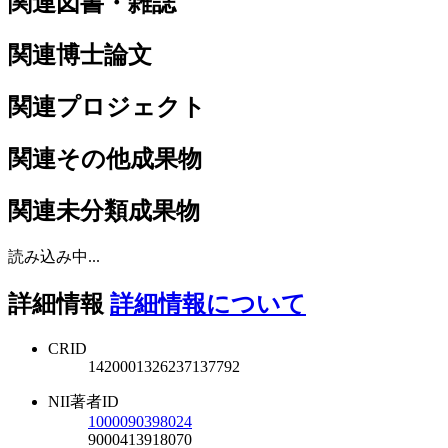
関連図書・雑誌
関連博士論文
関連プロジェクト
関連その他成果物
関連未分類成果物
読み込み中...
詳細情報
詳細情報について
CRID
1420001326237137792
NII著者ID
1000090398024
9000413918070