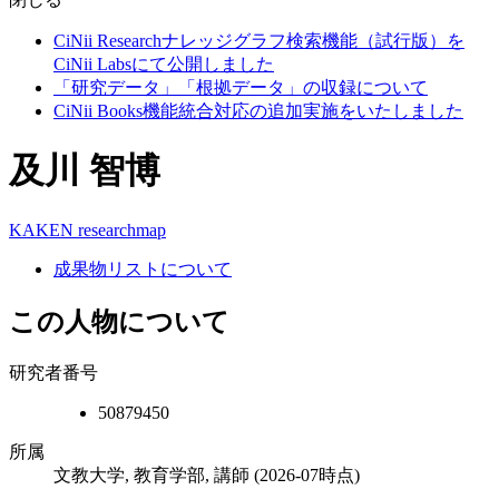
CiNii Researchナレッジグラフ検索機能（試行版）を
CiNii Labsにて公開しました
「研究データ」「根拠データ」の収録について
CiNii Books機能統合対応の追加実施をいたしました
及川 智博
KAKEN
researchmap
成果物リストについて
この人物について
研究者番号
50879450
所属
文教大学, 教育学部, 講師
(2026-07時点)