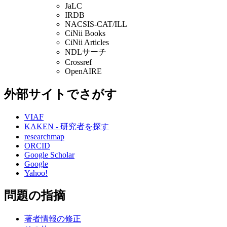
JaLC
IRDB
NACSIS-CAT/ILL
CiNii Books
CiNii Articles
NDLサーチ
Crossref
OpenAIRE
外部サイトでさがす
VIAF
KAKEN - 研究者を探す
researchmap
ORCID
Google Scholar
Google
Yahoo!
問題の指摘
著者情報の修正