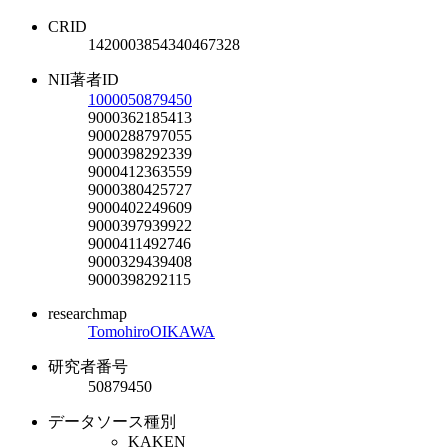
CRID
1420003854340467328
NII著者ID
1000050879450
9000362185413
9000288797055
9000398292339
9000412363559
9000380425727
9000402249609
9000397939922
9000411492746
9000329439408
9000398292115
researchmap
TomohiroOIKAWA
研究者番号
50879450
データソース種別
KAKEN