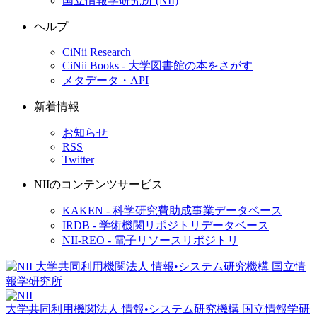
国立情報学研究所 (NII)
ヘルプ
CiNii Research
CiNii Books - 大学図書館の本をさがす
メタデータ・API
新着情報
お知らせ
RSS
Twitter
NIIのコンテンツサービス
KAKEN - 科学研究費助成事業データベース
IRDB - 学術機関リポジトリデータベース
NII-REO - 電子リソースリポジトリ
大学共同利用機関法人 情報•システム研究機構
国立情報学研