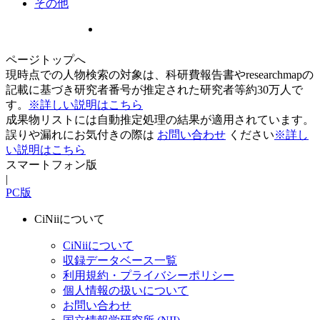
その他
ページトップへ
現時点での人物検索の対象は、科研費報告書やresearchmapの
記載に基づき研究者番号が推定された研究者等約30万人で
す。
※詳しい説明はこちら
成果物リストには自動推定処理の結果が適用されています。
誤りや漏れにお気付きの際は
お問い合わせ
ください
※詳し
い説明はこちら
スマートフォン版
|
PC版
CiNiiについて
CiNiiについて
収録データベース一覧
利用規約・プライバシーポリシー
個人情報の扱いについて
お問い合わせ