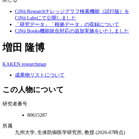
CiNii Researchナレッジグラフ検索機能（試行版）を
CiNii Labsにて公開しました
「研究データ」「根拠データ」の収録について
CiNii Books機能統合対応の追加実施をいたしました
増田 隆博
KAKEN
researchmap
成果物リストについて
この人物について
研究者番号
80615287
所属
九州大学, 生体防御医学研究所, 教授
(2026-07時点)