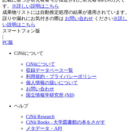
す。
※詳しい説明はこちら
成果物リストには自動推定処理の結果が適用されています。
誤りや漏れにお気付きの際は
お問い合わせ
ください
※詳し
い説明はこちら
スマートフォン版
|
PC版
CiNiiについて
CiNiiについて
収録データベース一覧
利用規約・プライバシーポリシー
個人情報の扱いについて
お問い合わせ
国立情報学研究所 (NII)
ヘルプ
CiNii Research
CiNii Books - 大学図書館の本をさがす
メタデータ・API