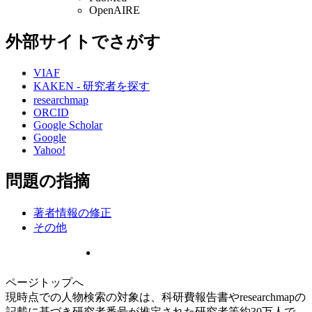
OpenAIRE
外部サイトでさがす
VIAF
KAKEN - 研究者を探す
researchmap
ORCID
Google Scholar
Google
Yahoo!
問題の指摘
著者情報の修正
その他
ページトップへ
現時点での人物検索の対象は、科研費報告書やresearchmapの
記載に基づき研究者番号が推定された研究者等約30万人で