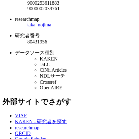
9000253611883
9000002039761
researchmap
taka_nojima
研究者番号
80431956
データソース種別
KAKEN
JaLC
CiNii Articles
NDLサーチ
Crossref
OpenAIRE
外部サイトでさがす
VIAF
KAKEN - 研究者を探す
researchmap
ORCID
Google Scholar