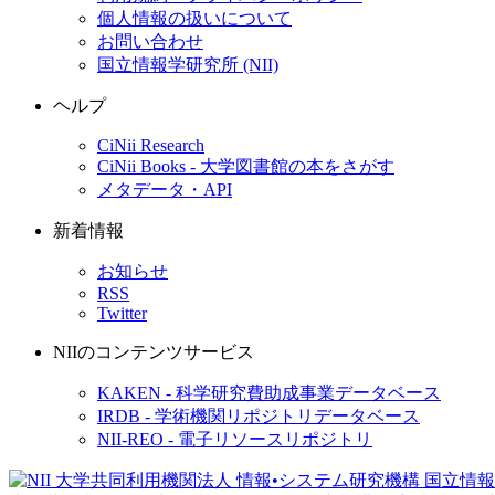
個人情報の扱いについて
お問い合わせ
国立情報学研究所 (NII)
ヘルプ
CiNii Research
CiNii Books - 大学図書館の本をさがす
メタデータ・API
新着情報
お知らせ
RSS
Twitter
NIIのコンテンツサービス
KAKEN - 科学研究費助成事業データベース
IRDB - 学術機関リポジトリデータベース
NII-REO - 電子リソースリポジトリ