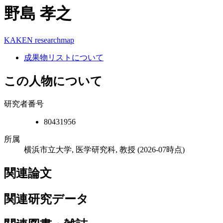
野島 孝之
KAKEN
researchmap
成果物リストについて
この人物について
研究者番号
80431956
所属
横浜市立大学, 医学研究科, 教授
(2026-07時点)
関連論文
関連研究データ