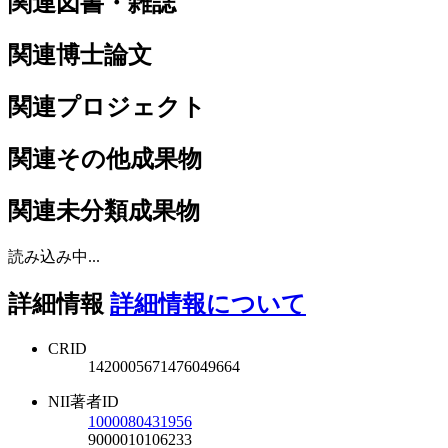
関連図書・雑誌
関連博士論文
関連プロジェクト
関連その他成果物
関連未分類成果物
読み込み中...
詳細情報
詳細情報について
CRID
1420005671476049664
NII著者ID
1000080431956
9000010106233