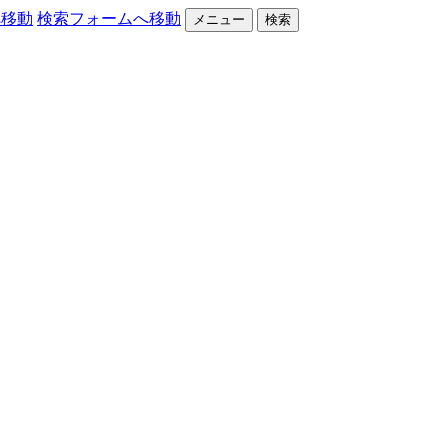
へ移動
検索フォームへ移動
メニュー
検索