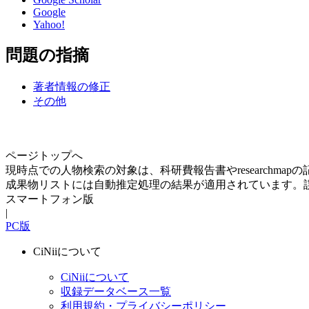
Google
Yahoo!
問題の指摘
著者情報の修正
その他
ページトップへ
現時点での人物検索の対象は、科研費報告書やresearchma
成果物リストには自動推定処理の結果が適用されています。
スマートフォン版
|
PC版
CiNiiについて
CiNiiについて
収録データベース一覧
利用規約・プライバシーポリシー