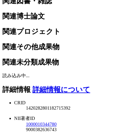
関連図書・雑誌
関連博士論文
関連プロジェクト
関連その他成果物
関連未分類成果物
読み込み中...
詳細情報
詳細情報について
CRID
1420282801182715392
NII著者ID
1000010344780
9000382636743