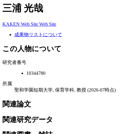
三浦 光哉
KAKEN
Web Site
Web Site
成果物リストについて
この人物について
研究者番号
10344780
所属
聖和学園短期大学, 保育学科, 教授
(2026-07時点)
関連論文
関連研究データ