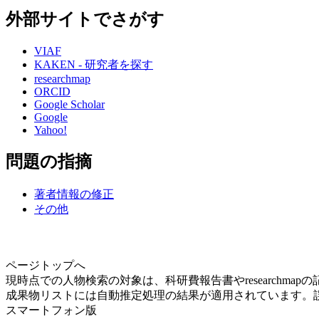
外部サイトでさがす
VIAF
KAKEN - 研究者を探す
researchmap
ORCID
Google Scholar
Google
Yahoo!
問題の指摘
著者情報の修正
その他
ページトップへ
現時点での人物検索の対象は、科研費報告書やresearchma
成果物リストには自動推定処理の結果が適用されています。
スマートフォン版