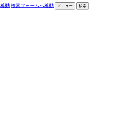
へ移動
検索フォームへ移動
メニュー
検索