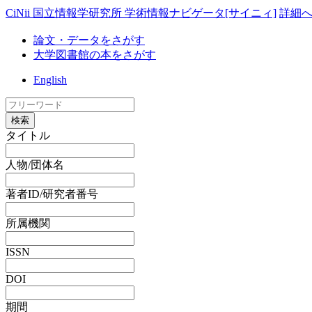
CiNii 国立情報学研究所 学術情報ナビゲータ[サイニィ]
詳細
論文・データをさがす
大学図書館の本をさがす
English
検索
タイトル
人物/団体名
著者ID/研究者番号
所属機関
ISSN
DOI
期間