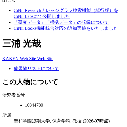
CiNii Researchナレッジグラフ検索機能（試行版）を
CiNii Labsにて公開しました
「研究データ」「根拠データ」の収録について
CiNii Books機能統合対応の追加実施をいたしました
三浦 光哉
KAKEN
Web Site
Web Site
成果物リストについて
この人物について
研究者番号
10344780
所属
聖和学園短期大学, 保育学科, 教授
(2026-07時点)