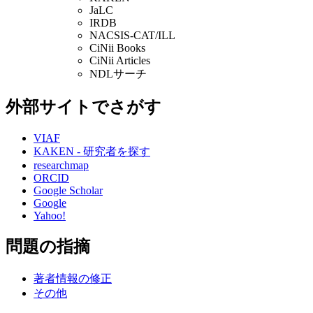
JaLC
IRDB
NACSIS-CAT/ILL
CiNii Books
CiNii Articles
NDLサーチ
外部サイトでさがす
VIAF
KAKEN - 研究者を探す
researchmap
ORCID
Google Scholar
Google
Yahoo!
問題の指摘
著者情報の修正
その他