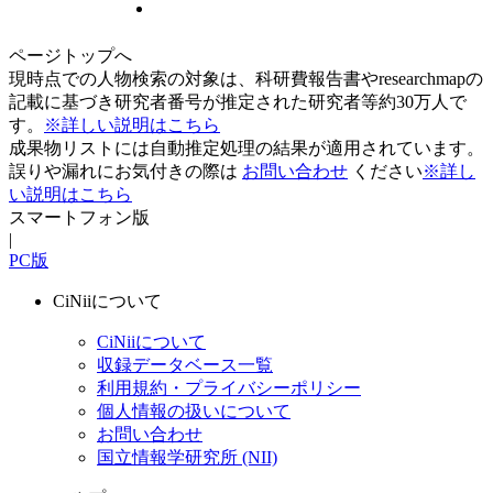
ページトップへ
現時点での人物検索の対象は、科研費報告書やresearchmapの
記載に基づき研究者番号が推定された研究者等約30万人で
す。
※詳しい説明はこちら
成果物リストには自動推定処理の結果が適用されています。
誤りや漏れにお気付きの際は
お問い合わせ
ください
※詳し
い説明はこちら
スマートフォン版
|
PC版
CiNiiについて
CiNiiについて
収録データベース一覧
利用規約・プライバシーポリシー
個人情報の扱いについて
お問い合わせ
国立情報学研究所 (NII)