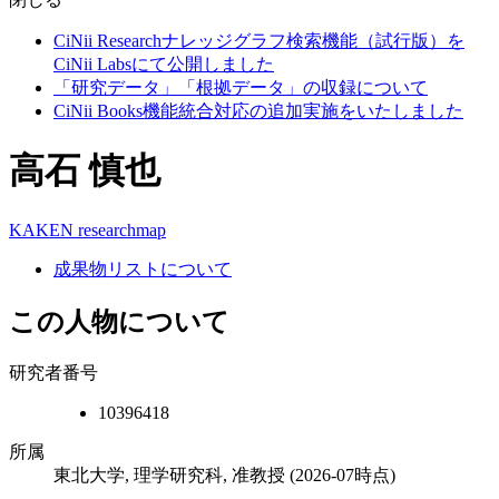
CiNii Researchナレッジグラフ検索機能（試行版）を
CiNii Labsにて公開しました
「研究データ」「根拠データ」の収録について
CiNii Books機能統合対応の追加実施をいたしました
高石 慎也
KAKEN
researchmap
成果物リストについて
この人物について
研究者番号
10396418
所属
東北大学, 理学研究科, 准教授
(2026-07時点)