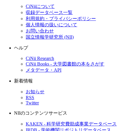
CiNiiについて
収録データベース一覧
利用規約・プライバシーポリシー
個人情報の扱いについて
お問い合わせ
国立情報学研究所 (NII)
ヘルプ
CiNii Research
CiNii Books - 大学図書館の本をさがす
メタデータ・API
新着情報
お知らせ
RSS
Twitter
NIIのコンテンツサービス
KAKEN - 科学研究費助成事業データベース
IRDB - 学術機関リポジトリデータベース