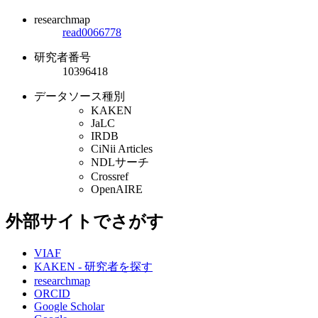
researchmap
read0066778
研究者番号
10396418
データソース種別
KAKEN
JaLC
IRDB
CiNii Articles
NDLサーチ
Crossref
OpenAIRE
外部サイトでさがす
VIAF
KAKEN - 研究者を探す
researchmap
ORCID
Google Scholar