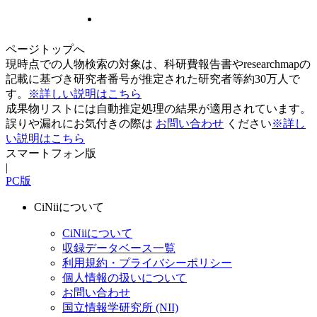
ページトップへ
現時点での人物検索の対象は、科研費報告書やresearchmapの
記載に基づき研究者番号が推定された研究者等約30万人で
す。
※詳しい説明はこちら
成果物リストには自動推定処理の結果が適用されています。
誤りや漏れにお気付きの際は
お問い合わせ
ください
※詳し
い説明はこちら
スマートフォン版
|
PC版
CiNiiについて
CiNiiについて
収録データベース一覧
利用規約・プライバシーポリシー
個人情報の扱いについて
お問い合わせ
国立情報学研究所 (NII)