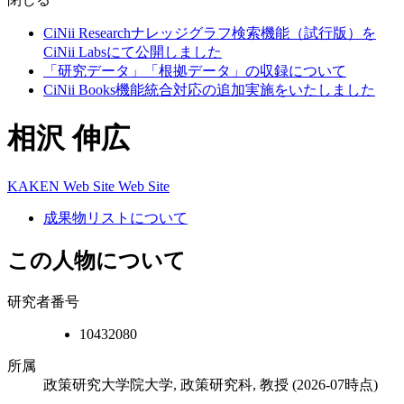
CiNii Researchナレッジグラフ検索機能（試行版）を
CiNii Labsにて公開しました
「研究データ」「根拠データ」の収録について
CiNii Books機能統合対応の追加実施をいたしました
相沢 伸広
KAKEN
Web Site
Web Site
成果物リストについて
この人物について
研究者番号
10432080
所属
政策研究大学院大学, 政策研究科, 教授
(2026-07時点)