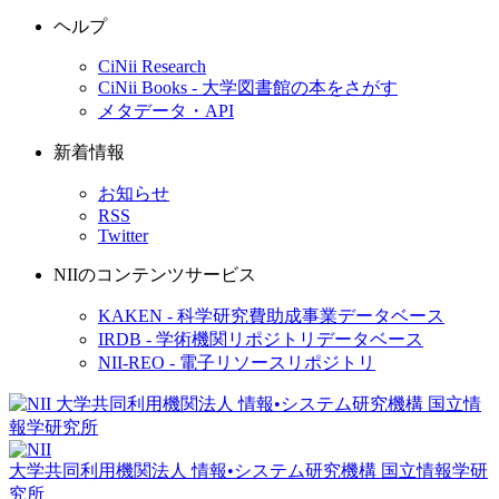
ヘルプ
CiNii Research
CiNii Books - 大学図書館の本をさがす
メタデータ・API
新着情報
お知らせ
RSS
Twitter
NIIのコンテンツサービス
KAKEN - 科学研究費助成事業データベース
IRDB - 学術機関リポジトリデータベース
NII-REO - 電子リソースリポジトリ
大学共同利用機関法人 情報•システム研究機構
国立情報学研
究所