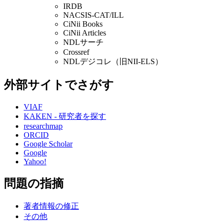
IRDB
NACSIS-CAT/ILL
CiNii Books
CiNii Articles
NDLサーチ
Crossref
NDLデジコレ（旧NII-ELS）
外部サイトでさがす
VIAF
KAKEN - 研究者を探す
researchmap
ORCID
Google Scholar
Google
Yahoo!
問題の指摘
著者情報の修正
その他