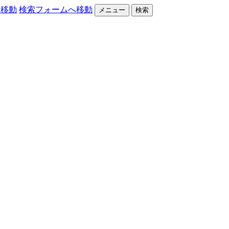
へ移動
検索フォームへ移動
メニュー
検索