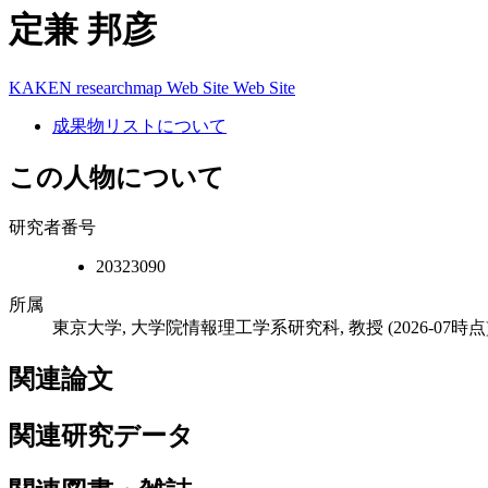
定兼 邦彦
KAKEN
researchmap
Web Site
Web Site
成果物リストについて
この人物について
研究者番号
20323090
所属
東京大学, 大学院情報理工学系研究科, 教授
(2026-07時点
関連論文
関連研究データ