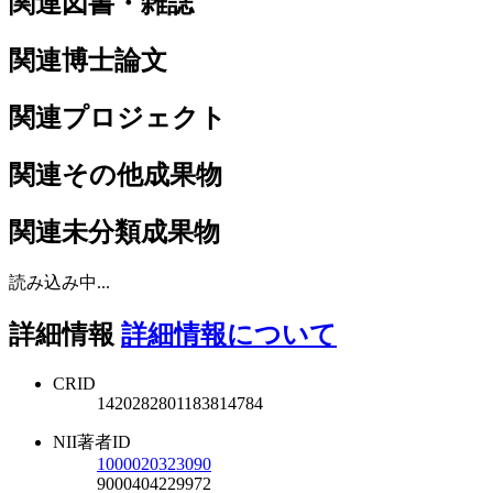
関連図書・雑誌
関連博士論文
関連プロジェクト
関連その他成果物
関連未分類成果物
読み込み中...
詳細情報
詳細情報について
CRID
1420282801183814784
NII著者ID
1000020323090
9000404229972