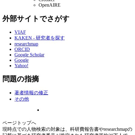
OpenAIRE
外部サイトでさがす
VIAF
KAKEN - 研究者を探す
researchmap
ORCID
Google Scholar
Google
Yahoo!
問題の指摘
著者情報の修正
その他
ページトップへ
現時点での人物検索の対象は、科研費報告書やresearchmapの