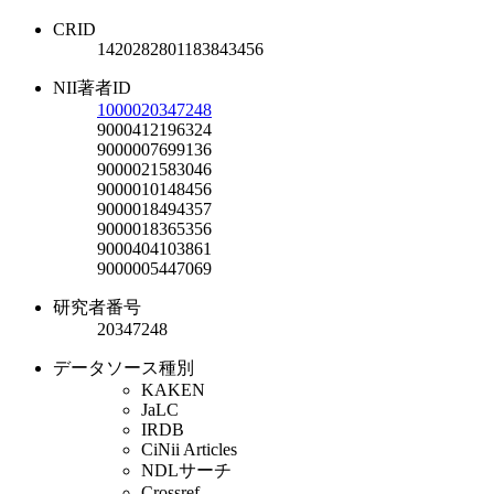
CRID
1420282801183843456
NII著者ID
1000020347248
9000412196324
9000007699136
9000021583046
9000010148456
9000018494357
9000018365356
9000404103861
9000005447069
研究者番号
20347248
データソース種別
KAKEN
JaLC
IRDB
CiNii Articles
NDLサーチ
Crossref