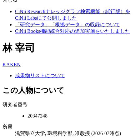
CiNii Researchナレッジグラフ検索機能（試行版）を
CiNii Labsにて公開しました
「研究データ」「根拠データ」の収録について
CiNii Books機能統合対応の追加実施をいたしました
林 宰司
KAKEN
成果物リストについて
この人物について
研究者番号
20347248
所属
滋賀県立大学, 環境科学部, 准教授
(2026-07時点)