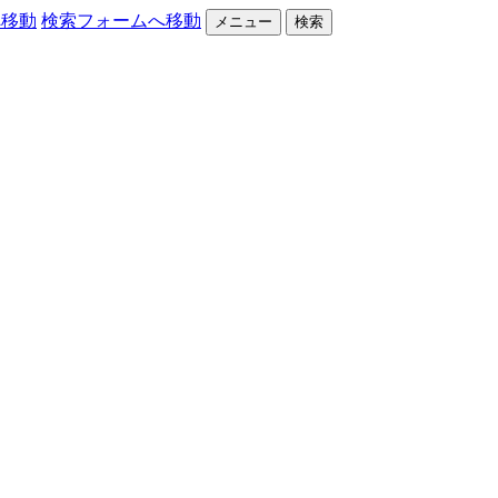
へ移動
検索フォームへ移動
メニュー
検索