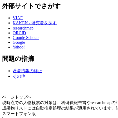
外部サイトでさがす
VIAF
KAKEN - 研究者を探す
researchmap
ORCID
Google Scholar
Google
Yahoo!
問題の指摘
著者情報の修正
その他
ページトップへ
現時点での人物検索の対象は、科研費報告書やresearchma
成果物リストには自動推定処理の結果が適用されています。
スマートフォン版