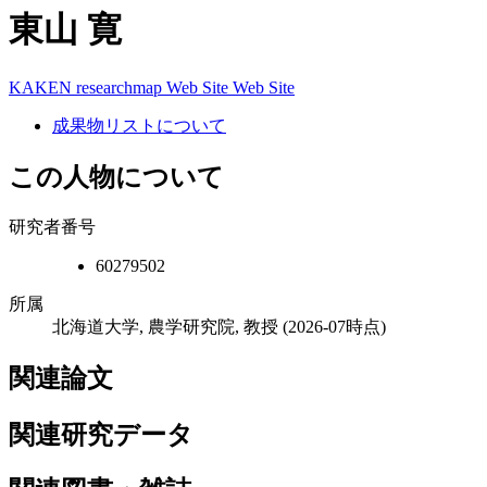
東山 寛
KAKEN
researchmap
Web Site
Web Site
成果物リストについて
この人物について
研究者番号
60279502
所属
北海道大学, 農学研究院, 教授
(2026-07時点)
関連論文
関連研究データ