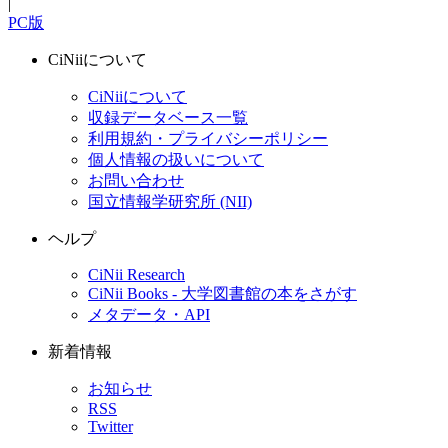
|
PC版
CiNiiについて
CiNiiについて
収録データベース一覧
利用規約・プライバシーポリシー
個人情報の扱いについて
お問い合わせ
国立情報学研究所 (NII)
ヘルプ
CiNii Research
CiNii Books - 大学図書館の本をさがす
メタデータ・API
新着情報
お知らせ
RSS
Twitter