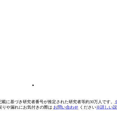
pの記載に基づき研究者番号が推定された研究者等約30万人です。
誤りや漏れにお気付きの際は
お問い合わせ
ください
※詳しい説