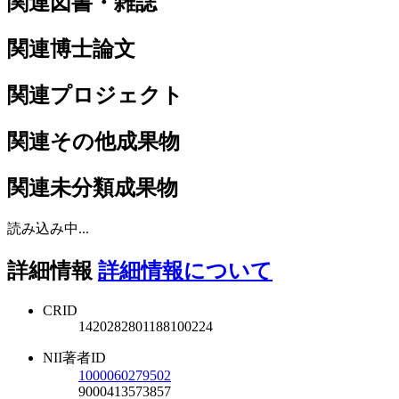
関連図書・雑誌
関連博士論文
関連プロジェクト
関連その他成果物
関連未分類成果物
読み込み中...
詳細情報
詳細情報について
CRID
1420282801188100224
NII著者ID
1000060279502
9000413573857