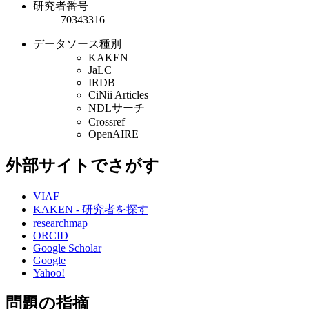
研究者番号
70343316
データソース種別
KAKEN
JaLC
IRDB
CiNii Articles
NDLサーチ
Crossref
OpenAIRE
外部サイトでさがす
VIAF
KAKEN - 研究者を探す
researchmap
ORCID
Google Scholar
Google
Yahoo!
問題の指摘