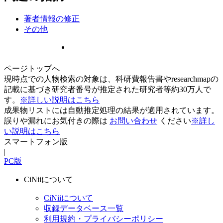
著者情報の修正
その他
ページトップへ
現時点での人物検索の対象は、科研費報告書やresearchmapの
記載に基づき研究者番号が推定された研究者等約30万人で
す。
※詳しい説明はこちら
成果物リストには自動推定処理の結果が適用されています。
誤りや漏れにお気付きの際は
お問い合わせ
ください
※詳し
い説明はこちら
スマートフォン版
|
PC版
CiNiiについて
CiNiiについて
収録データベース一覧
利用規約・プライバシーポリシー