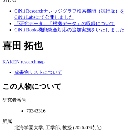
CiNii Researchナレッジグラフ検索機能（試行版）を
CiNii Labsにて公開しました
「研究データ」「根拠データ」の収録について
CiNii Books機能統合対応の追加実施をいたしました
喜田 拓也
KAKEN
researchmap
成果物リストについて
この人物について
研究者番号
70343316
所属
北海学園大学, 工学部, 教授
(2026-07時点)