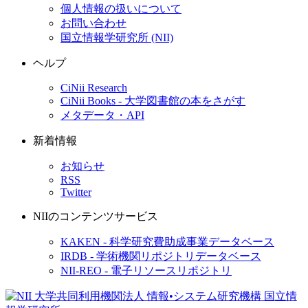
個人情報の扱いについて
お問い合わせ
国立情報学研究所 (NII)
ヘルプ
CiNii Research
CiNii Books - 大学図書館の本をさがす
メタデータ・API
新着情報
お知らせ
RSS
Twitter
NIIのコンテンツサービス
KAKEN - 科学研究費助成事業データベース
IRDB - 学術機関リポジトリデータベース
NII-REO - 電子リソースリポジトリ