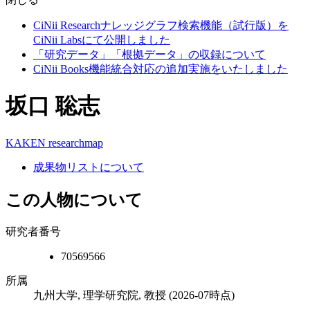
CiNii Researchナレッジグラフ検索機能（試行版）を
CiNii Labsにて公開しました
「研究データ」「根拠データ」の収録について
CiNii Books機能統合対応の追加実施をいたしました
坂口 聡志
KAKEN
researchmap
成果物リストについて
この人物について
研究者番号
70569566
所属
九州大学, 理学研究院, 教授
(2026-07時点)