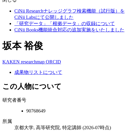
CiNii Researchナレッジグラフ検索機能（試行版）を
CiNii Labsにて公開しました
「研究データ」「根拠データ」の収録について
CiNii Books機能統合対応の追加実施をいたしました
坂本 裕俊
KAKEN
researchmap
ORCID
成果物リストについて
この人物について
研究者番号
90768649
所属
京都大学, 高等研究院, 特定講師
(2026-07時点)