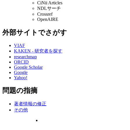
CiNii Articles
NDLサーチ
Crossref
OpenAIRE
外部サイトでさがす
VIAF
KAKEN - 研究者を探す
researchmap
ORCID
Google Scholar
Google
Yahoo!
問題の指摘
著者情報の修正
その他