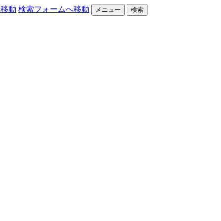
へ移動
検索フォームへ移動
メニュー
検索