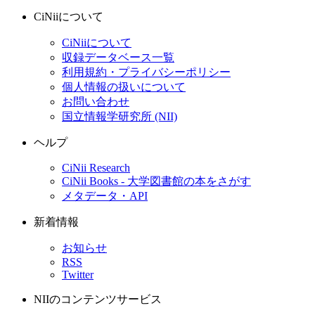
CiNiiについて
CiNiiについて
収録データベース一覧
利用規約・プライバシーポリシー
個人情報の扱いについて
お問い合わせ
国立情報学研究所 (NII)
ヘルプ
CiNii Research
CiNii Books - 大学図書館の本をさがす
メタデータ・API
新着情報
お知らせ
RSS
Twitter
NIIのコンテンツサービス