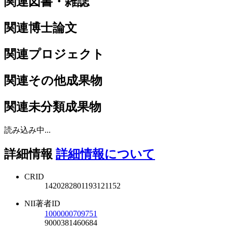
関連図書・雑誌
関連博士論文
関連プロジェクト
関連その他成果物
関連未分類成果物
読み込み中...
詳細情報
詳細情報について
CRID
1420282801193121152
NII著者ID
1000000709751
9000381460684