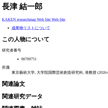
長津 結一郎
KAKEN
researchmap
Web Site
Web Site
成果物リストについて
この人物について
研究者番号
00709751
所属
東京藝術大学, 大学院国際芸術創造研究科, 准教授
(2026
関連論文
関連研究データ