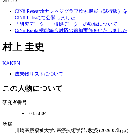
CiNii Researchナレッジグラフ検索機能（試行版）を
CiNii Labsにて公開しました
「研究データ」「根拠データ」の収録について
CiNii Books機能統合対応の追加実施をいたしました
村上 圭史
KAKEN
成果物リストについて
この人物について
研究者番号
10335804
所属
川崎医療福祉大学, 医療技術学部, 教授
(2026-07時点)