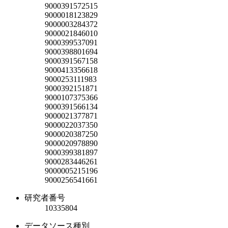
9000391572515
9000018123829
9000003284372
9000021846010
9000399537091
9000398801694
9000391567158
9000413356618
9000253111983
9000392151871
9000107375366
9000391566134
9000021377871
9000022037350
9000020387250
9000020978890
9000399381897
9000283446261
9000005215196
9000256541661
研究者番号
10335804
データソース種別