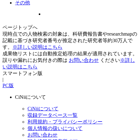
その他
ページトップへ
現時点での人物検索の対象は、科研費報告書やresearchmapの
記載に基づき研究者番号が推定された研究者等約30万人で
す。
※詳しい説明はこちら
成果物リストには自動推定処理の結果が適用されています。
誤りや漏れにお気付きの際は
お問い合わせ
ください
※詳し
い説明はこちら
スマートフォン版
|
PC版
CiNiiについて
CiNiiについて
収録データベース一覧
利用規約・プライバシーポリシー
個人情報の扱いについて
お問い合わせ