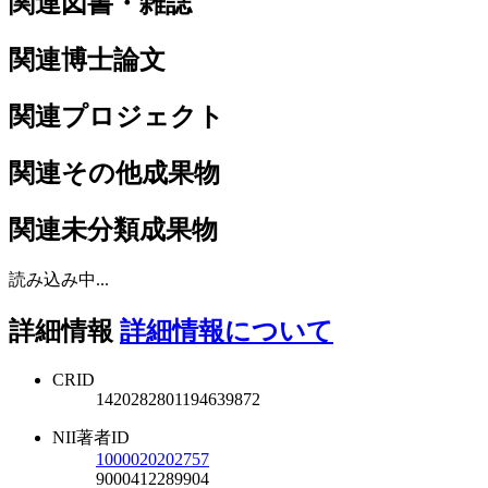
関連図書・雑誌
関連博士論文
関連プロジェクト
関連その他成果物
関連未分類成果物
読み込み中...
詳細情報
詳細情報について
CRID
1420282801194639872
NII著者ID
1000020202757
9000412289904