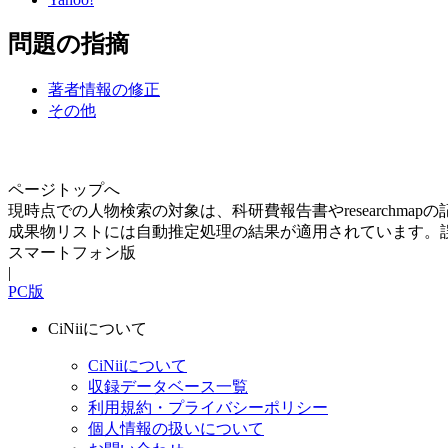
問題の指摘
著者情報の修正
その他
ページトップへ
現時点での人物検索の対象は、科研費報告書やresearchma
成果物リストには自動推定処理の結果が適用されています。
スマートフォン版
|
PC版
CiNiiについて
CiNiiについて
収録データベース一覧
利用規約・プライバシーポリシー
個人情報の扱いについて