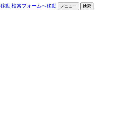
へ移動
検索フォームへ移動
メニュー
検索