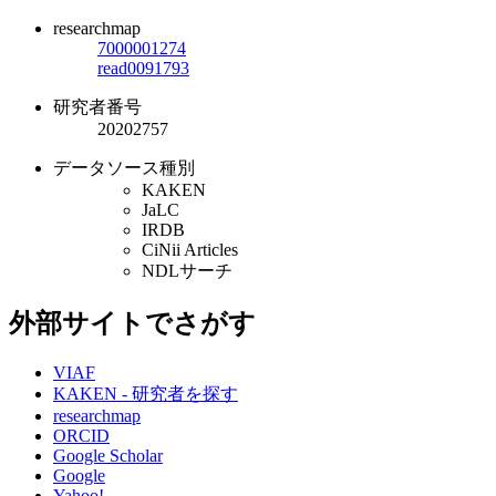
researchmap
7000001274
read0091793
研究者番号
20202757
データソース種別
KAKEN
JaLC
IRDB
CiNii Articles
NDLサーチ
外部サイトでさがす
VIAF
KAKEN - 研究者を探す
researchmap
ORCID
Google Scholar
Google
Yahoo!