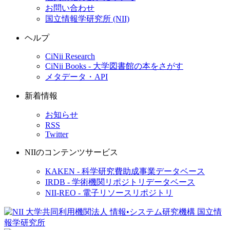
お問い合わせ
国立情報学研究所 (NII)
ヘルプ
CiNii Research
CiNii Books - 大学図書館の本をさがす
メタデータ・API
新着情報
お知らせ
RSS
Twitter
NIIのコンテンツサービス
KAKEN - 科学研究費助成事業データベース
IRDB - 学術機関リポジトリデータベース
NII-REO - 電子リソースリポジトリ