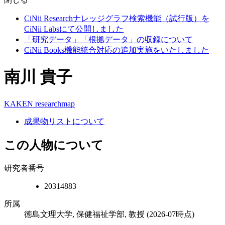
CiNii Researchナレッジグラフ検索機能（試行版）を
CiNii Labsにて公開しました
「研究データ」「根拠データ」の収録について
CiNii Books機能統合対応の追加実施をいたしました
南川 貴子
KAKEN
researchmap
成果物リストについて
この人物について
研究者番号
20314883
所属
徳島文理大学, 保健福祉学部, 教授
(2026-07時点)