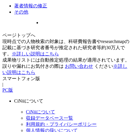
著者情報の修正
その他
ページトップへ
現時点での人物検索の対象は、科研費報告書やresearchmapの
記載に基づき研究者番号が推定された研究者等約30万人で
す。
※詳しい説明はこちら
成果物リストには自動推定処理の結果が適用されています。
誤りや漏れにお気付きの際は
お問い合わせ
ください
※詳し
い説明はこちら
スマートフォン版
|
PC版
CiNiiについて
CiNiiについて
収録データベース一覧
利用規約・プライバシーポリシー
個人情報の扱いについて