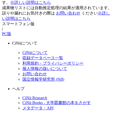
す。
※詳しい説明はこちら
成果物リストには自動推定処理の結果が適用されています。
誤りや漏れにお気付きの際は
お問い合わせ
ください
※詳し
い説明はこちら
スマートフォン版
|
PC版
CiNiiについて
CiNiiについて
収録データベース一覧
利用規約・プライバシーポリシー
個人情報の扱いについて
お問い合わせ
国立情報学研究所 (NII)
ヘルプ
CiNii Research
CiNii Books - 大学図書館の本をさがす
メタデータ・API