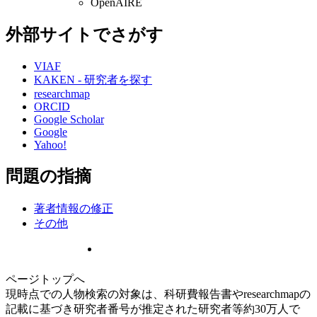
OpenAIRE
外部サイトでさがす
VIAF
KAKEN - 研究者を探す
researchmap
ORCID
Google Scholar
Google
Yahoo!
問題の指摘
著者情報の修正
その他
ページトップへ
現時点での人物検索の対象は、科研費報告書やresearchmapの
記載に基づき研究者番号が推定された研究者等約30万人で