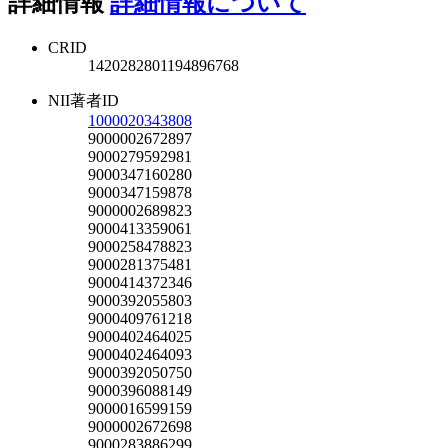
詳細情報
詳細情報について
CRID
1420282801194896768
NII著者ID
1000020343808
9000002672897
9000279592981
9000347160280
9000347159878
9000002689823
9000413359061
9000258478823
9000281375481
9000414372346
9000392055803
9000409761218
9000402464025
9000402464093
9000392050750
9000396088149
9000016599159
9000002672698
9000283886299