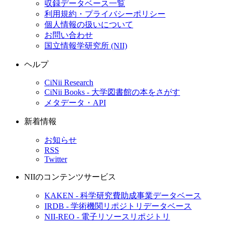
収録データベース一覧
利用規約・プライバシーポリシー
個人情報の扱いについて
お問い合わせ
国立情報学研究所 (NII)
ヘルプ
CiNii Research
CiNii Books - 大学図書館の本をさがす
メタデータ・API
新着情報
お知らせ
RSS
Twitter
NIIのコンテンツサービス
KAKEN - 科学研究費助成事業データベース
IRDB - 学術機関リポジトリデータベース
NII-REO - 電子リソースリポジトリ