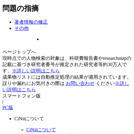
問題の指摘
著者情報の修正
その他
ページトップへ
現時点での人物検索の対象は、科研費報告書やresearchmapの
記載に基づき研究者番号が推定された研究者等約30万人で
す。
※詳しい説明はこちら
成果物リストには自動推定処理の結果が適用されています。
誤りや漏れにお気付きの際は
お問い合わせ
ください
※詳し
い説明はこちら
スマートフォン版
|
PC版
CiNiiについて
CiNiiについて