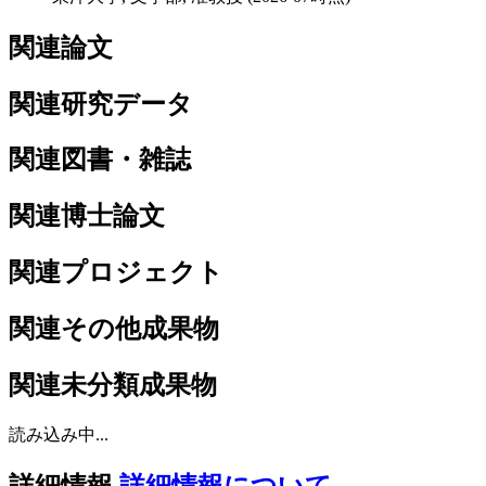
関連論文
関連研究データ
関連図書・雑誌
関連博士論文
関連プロジェクト
関連その他成果物
関連未分類成果物
読み込み中...
詳細情報
詳細情報について