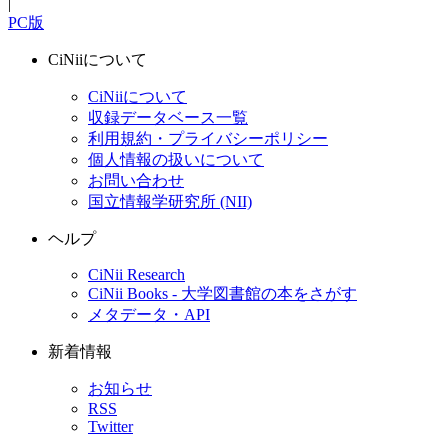
|
PC版
CiNiiについて
CiNiiについて
収録データベース一覧
利用規約・プライバシーポリシー
個人情報の扱いについて
お問い合わせ
国立情報学研究所 (NII)
ヘルプ
CiNii Research
CiNii Books - 大学図書館の本をさがす
メタデータ・API
新着情報
お知らせ
RSS
Twitter