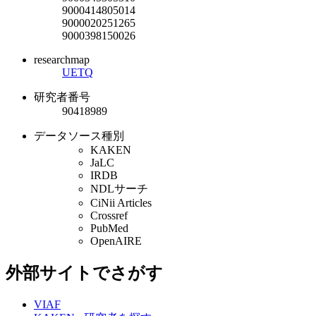
9000414805014
9000020251265
9000398150026
researchmap
UETQ
研究者番号
90418989
データソース種別
KAKEN
JaLC
IRDB
NDLサーチ
CiNii Articles
Crossref
PubMed
OpenAIRE
外部サイトでさがす
VIAF