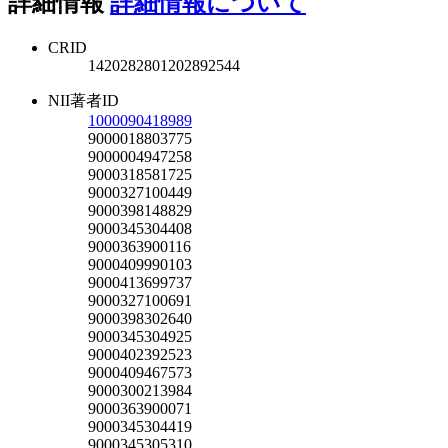
詳細情報
詳細情報について
CRID
1420282801202892544
NII著者ID
1000090418989
9000018803775
9000004947258
9000318581725
9000327100449
9000398148829
9000345304408
9000363900116
9000409990103
9000413699737
9000327100691
9000398302640
9000345304925
9000402392523
9000409467573
9000300213984
9000363900071
9000345304419
9000345305310