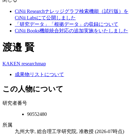
CiNii Researchナレッジグラフ検索機能（試行版）を
CiNii Labsにて公開しました
「研究データ」「根拠データ」の収録について
CiNii Books機能統合対応の追加実施をいたしました
渡邉 賢
KAKEN
researchmap
成果物リストについて
この人物について
研究者番号
90552480
所属
九州大学, 総合理工学研究院, 准教授
(2026-07時点)