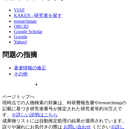
VIAF
KAKEN - 研究者を探す
researchmap
ORCID
Google Scholar
Google
Yahoo!
問題の指摘
著者情報の修正
その他
ページトップへ
現時点での人物検索の対象は、科研費報告書やresearchmapの
記載に基づき研究者番号が推定された研究者等約30万人で
す。
※詳しい説明はこちら
成果物リストには自動推定処理の結果が適用されています。
誤りや漏れにお気付きの際は
お問い合わせ
ください
※詳し