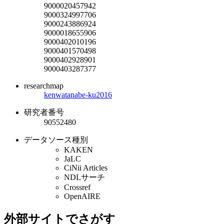
9000020457942
9000324997706
9000243886924
9000018655906
9000402010196
9000401570498
9000402928901
9000403287377
researchmap
kenwatanabe-ku2016
研究者番号
90552480
データソース種別
KAKEN
JaLC
CiNii Articles
NDLサーチ
Crossref
OpenAIRE
外部サイトでさがす