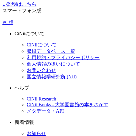
い説明はこちら
スマートフォン版
|
PC版
CiNiiについて
CiNiiについて
収録データベース一覧
利用規約・プライバシーポリシー
個人情報の扱いについて
お問い合わせ
国立情報学研究所 (NII)
ヘルプ
CiNii Research
CiNii Books - 大学図書館の本をさがす
メタデータ・API
新着情報
お知らせ